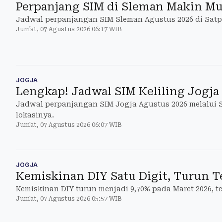
Perpanjang SIM di Sleman Makin Mu
Jadwal perpanjangan SIM Sleman Agustus 2026 di Satpa
Jum'at, 07 Agustus 2026 06:17 WIB
JOGJA
Lengkap! Jadwal SIM Keliling Jogja
Jadwal perpanjangan SIM Jogja Agustus 2026 melalui SI
lokasinya.
Jum'at, 07 Agustus 2026 06:07 WIB
JOGJA
Kemiskinan DIY Satu Digit, Turun T
Kemiskinan DIY turun menjadi 9,70% pada Maret 2026, t
Jum'at, 07 Agustus 2026 05:57 WIB