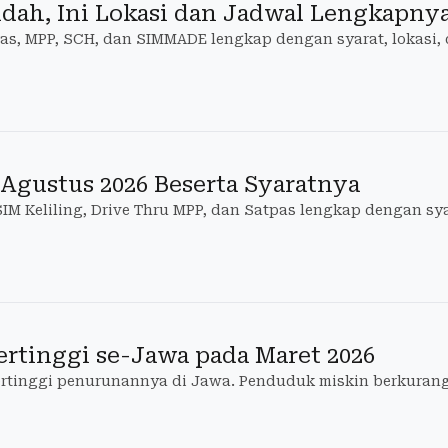
dah, Ini Lokasi dan Jadwal Lengkapny
s, MPP, SCH, dan SIMMADE lengkap dengan syarat, lokasi, 
 Agustus 2026 Beserta Syaratnya
M Keliling, Drive Thru MPP, dan Satpas lengkap dengan syar
ertinggi se-Jawa pada Maret 2026
ertinggi penurunannya di Jawa. Penduduk miskin berkurang 