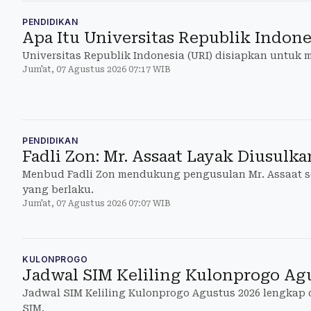
PENDIDIKAN
Apa Itu Universitas Republik Indone
Universitas Republik Indonesia (URI) disiapkan untuk 
Jum'at, 07 Agustus 2026 07:17 WIB
PENDIDIKAN
Fadli Zon: Mr. Assaat Layak Diusulk
Menbud Fadli Zon mendukung pengusulan Mr. Assaat seb
yang berlaku.
Jum'at, 07 Agustus 2026 07:07 WIB
KULONPROGO
Jadwal SIM Keliling Kulonprogo Ag
Jadwal SIM Keliling Kulonprogo Agustus 2026 lengkap
SIM.