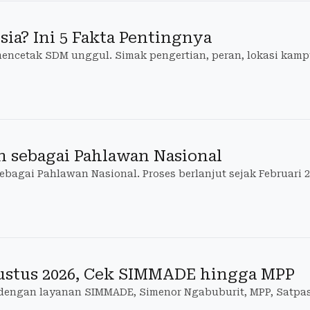
sia? Ini 5 Fakta Pentingnya
mencetak SDM unggul. Simak pengertian, peran, lokasi kamp
an sebagai Pahlawan Nasional
agai Pahlawan Nasional. Proses berlanjut sejak Februari 
ustus 2026, Cek SIMMADE hingga MPP
 dengan layanan SIMMADE, Simenor Ngabuburit, MPP, Satpa