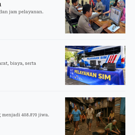
a
dan jam pelayanan.
at, biaya, serta
menjadi 408.870 jiwa.