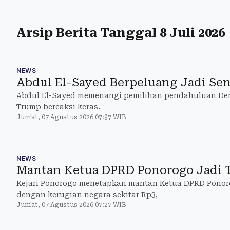
Arsip Berita Tanggal 8 Juli 2026
NEWS
Abdul El-Sayed Berpeluang Jadi Se
Abdul El-Sayed memenangi pemilihan pendahuluan Dem
Trump bereaksi keras.
Jum'at, 07 Agustus 2026 07:37 WIB
NEWS
Mantan Ketua DPRD Ponorogo Jadi T
Kejari Ponorogo menetapkan mantan Ketua DPRD Ponor
dengan kerugian negara sekitar Rp3,
Jum'at, 07 Agustus 2026 07:27 WIB