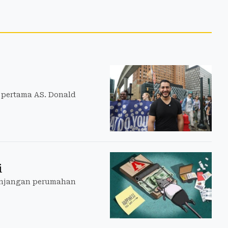
 pertama AS. Donald
i
tunjangan perumahan