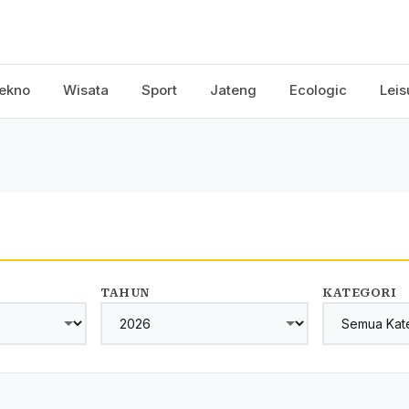
ekno
Wisata
Sport
Jateng
Ecologic
Leis
TAHUN
KATEGORI