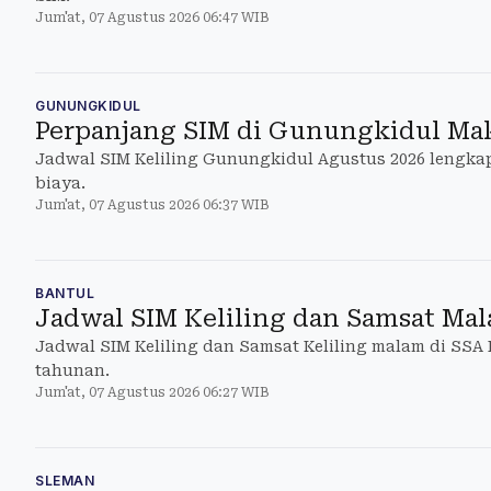
Jum'at, 07 Agustus 2026 06:47 WIB
GUNUNGKIDUL
Perpanjang SIM di Gunungkidul Mak
Jadwal SIM Keliling Gunungkidul Agustus 2026 lengkap 
biaya.
Jum'at, 07 Agustus 2026 06:37 WIB
BANTUL
Jadwal SIM Keliling dan Samsat Mal
Jadwal SIM Keliling dan Samsat Keliling malam di SSA
tahunan.
Jum'at, 07 Agustus 2026 06:27 WIB
SLEMAN