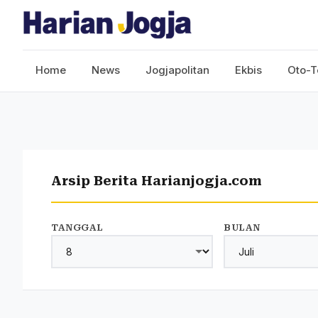
Home
News
Jogjapolitan
Ekbis
Oto-T
Arsip Berita Harianjogja.com
TANGGAL
BULAN