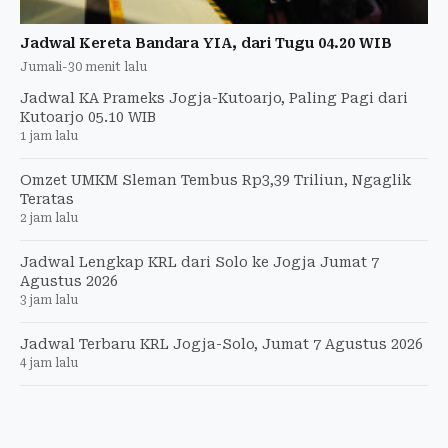
Jadwal Kereta Bandara YIA, dari Tugu 04.20 WIB
Jumali
-
30 menit lalu
Jadwal KA Prameks Jogja-Kutoarjo, Paling Pagi dari
Kutoarjo 05.10 WIB
1 jam lalu
Omzet UMKM Sleman Tembus Rp3,39 Triliun, Ngaglik
Teratas
2 jam lalu
Jadwal Lengkap KRL dari Solo ke Jogja Jumat 7
Agustus 2026
3 jam lalu
Jadwal Terbaru KRL Jogja-Solo, Jumat 7 Agustus 2026
4 jam lalu