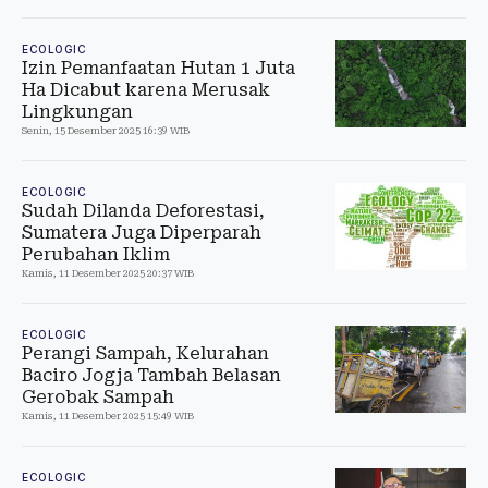
ECOLOGIC
Izin Pemanfaatan Hutan 1 Juta
Ha Dicabut karena Merusak
Lingkungan
Senin, 15 Desember 2025 16:39 WIB
ECOLOGIC
Sudah Dilanda Deforestasi,
Sumatera Juga Diperparah
Perubahan Iklim
Kamis, 11 Desember 2025 20:37 WIB
ECOLOGIC
Perangi Sampah, Kelurahan
Baciro Jogja Tambah Belasan
Gerobak Sampah
Kamis, 11 Desember 2025 15:49 WIB
ECOLOGIC