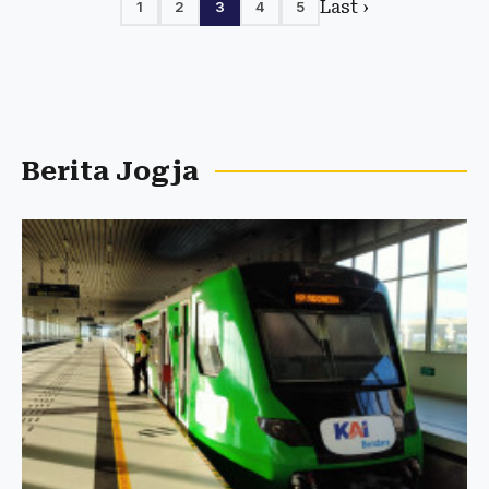
Last ›
1
2
3
4
5
Berita Jogja