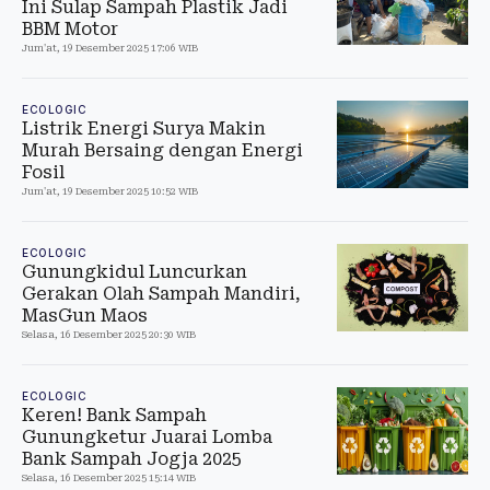
Ini Sulap Sampah Plastik Jadi
BBM Motor
Jum'at, 19 Desember 2025 17:06 WIB
ECOLOGIC
Listrik Energi Surya Makin
Murah Bersaing dengan Energi
Fosil
Jum'at, 19 Desember 2025 10:52 WIB
ECOLOGIC
Gunungkidul Luncurkan
Gerakan Olah Sampah Mandiri,
MasGun Maos
Selasa, 16 Desember 2025 20:30 WIB
ECOLOGIC
Keren! Bank Sampah
Gunungketur Juarai Lomba
Bank Sampah Jogja 2025
Selasa, 16 Desember 2025 15:14 WIB