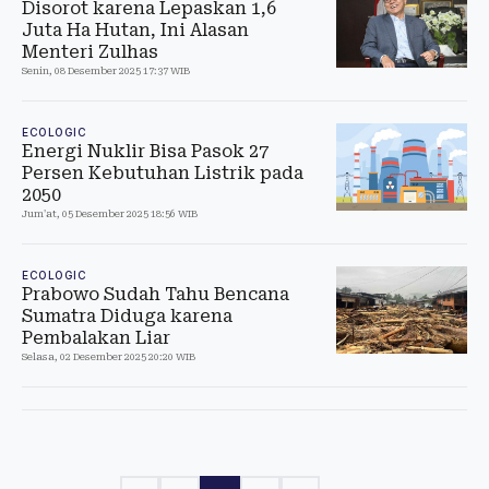
Disorot karena Lepaskan 1,6
Juta Ha Hutan, Ini Alasan
Menteri Zulhas
Senin, 08 Desember 2025 17:37 WIB
ECOLOGIC
Energi Nuklir Bisa Pasok 27
Persen Kebutuhan Listrik pada
2050
Jum'at, 05 Desember 2025 18:56 WIB
ECOLOGIC
Prabowo Sudah Tahu Bencana
Sumatra Diduga karena
Pembalakan Liar
Selasa, 02 Desember 2025 20:20 WIB