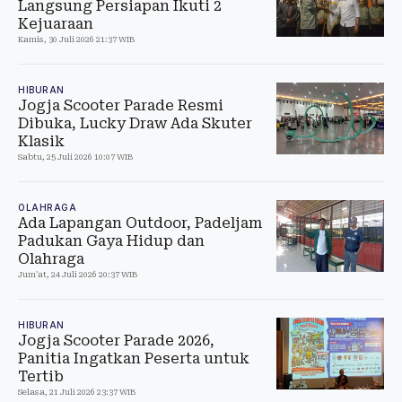
Langsung Persiapan Ikuti 2
Kejuaraan
Kamis, 30 Juli 2026 21:37 WIB
HIBURAN
Jogja Scooter Parade Resmi
Dibuka, Lucky Draw Ada Skuter
Klasik
Sabtu, 25 Juli 2026 10:07 WIB
OLAHRAGA
Ada Lapangan Outdoor, Padeljam
Padukan Gaya Hidup dan
Olahraga
Jum'at, 24 Juli 2026 20:37 WIB
HIBURAN
Jogja Scooter Parade 2026,
Panitia Ingatkan Peserta untuk
Tertib
Selasa, 21 Juli 2026 23:37 WIB