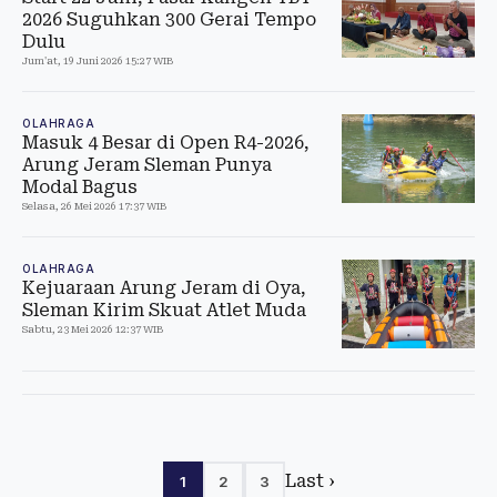
2026 Suguhkan 300 Gerai Tempo
Dulu
Jum'at, 19 Juni 2026 15:27 WIB
OLAHRAGA
Masuk 4 Besar di Open R4-2026,
Arung Jeram Sleman Punya
Modal Bagus
Selasa, 26 Mei 2026 17:37 WIB
OLAHRAGA
Kejuaraan Arung Jeram di Oya,
Sleman Kirim Skuat Atlet Muda
Sabtu, 23 Mei 2026 12:37 WIB
Last ›
1
2
3