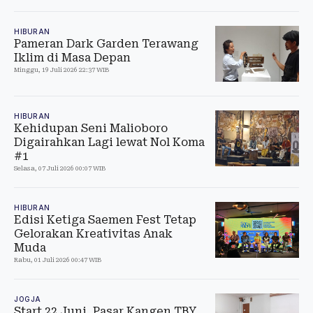
HIBURAN
Pameran Dark Garden Terawang
Iklim di Masa Depan
Minggu, 19 Juli 2026 22:37 WIB
HIBURAN
Kehidupan Seni Malioboro
Digairahkan Lagi lewat Nol Koma
#1
Selasa, 07 Juli 2026 00:07 WIB
HIBURAN
Edisi Ketiga Saemen Fest Tetap
Gelorakan Kreativitas Anak
Muda
Rabu, 01 Juli 2026 00:47 WIB
JOGJA
Start 22 Juni, Pasar Kangen TBY