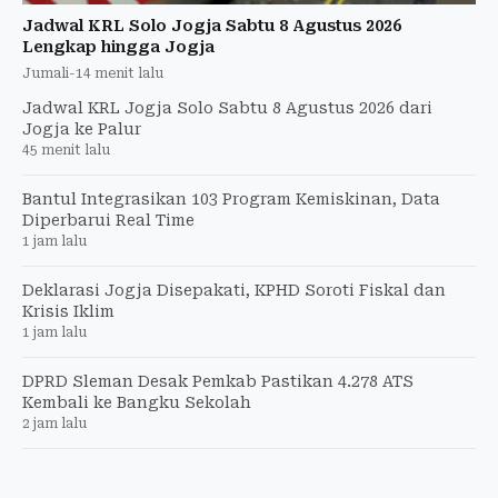
Jadwal KRL Solo Jogja Sabtu 8 Agustus 2026
Lengkap hingga Jogja
Jumali
-
14 menit lalu
Jadwal KRL Jogja Solo Sabtu 8 Agustus 2026 dari
Jogja ke Palur
45 menit lalu
Bantul Integrasikan 103 Program Kemiskinan, Data
Diperbarui Real Time
1 jam lalu
Deklarasi Jogja Disepakati, KPHD Soroti Fiskal dan
Krisis Iklim
1 jam lalu
DPRD Sleman Desak Pemkab Pastikan 4.278 ATS
Kembali ke Bangku Sekolah
2 jam lalu