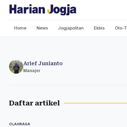
Home
News
Jogjapolitan
Ekbis
Oto-T
Arief Junianto
Manajer
Daftar artikel
OLAHRAGA