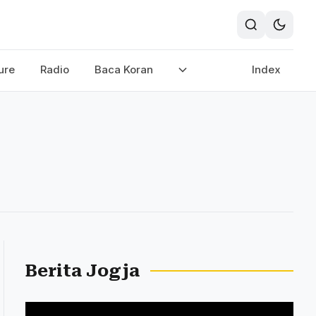
ure
Radio
Baca Koran
Index
Berita Jogja