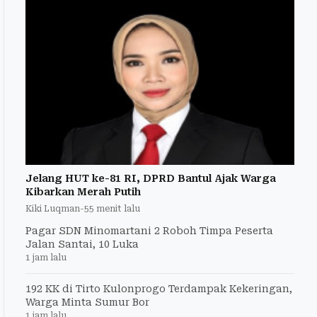
Jelang HUT ke-81 RI, DPRD Bantul Ajak Warga
Kibarkan Merah Putih
Kiki Luqman
-
55 menit lalu
Pagar SDN Minomartani 2 Roboh Timpa Peserta
Jalan Santai, 10 Luka
1 jam lalu
192 KK di Tirto Kulonprogo Terdampak Kekeringan,
Warga Minta Sumur Bor
1 jam lalu