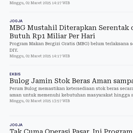
Minggu, 02 Maret 2025 14:27 WIB
JOGJA
MBG Mustahil Diterapkan Serentak d
Butuh Rp1 Miliar Per Hari
Program Makan Bergizi Gratis (MBG) belum terlaksana s
DIY.
Minggu, 02 Maret 2025 14:17 WIB
EKBIS
Bulog Jamin Stok Beras Aman samp
Perum Bulog memastikan ketersediaan stok beras secar
aman untuk memenuhi kebutuhan masyarakat hingga 
Minggu, 02 Maret 2025 13:57 WIB
JOGJA
Tak Cuma Operasi Pasar, Ini Progra