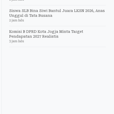
Siswa SLB Bina Siwi Bantul Juara LKSN 2026, Anas
Unggul di Tata Busana
2 jam lalu
Komisi B DPRD Kota Jogja Minta Target
Pendapatan 2027 Realistis
3 jam lalu