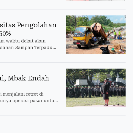
sitas Pengolahan
50%
am waktu dekat akan
golahan Sampah Terpadu
ul, Mbak Endah
menjalani retret di
unya operasi pasar untuk