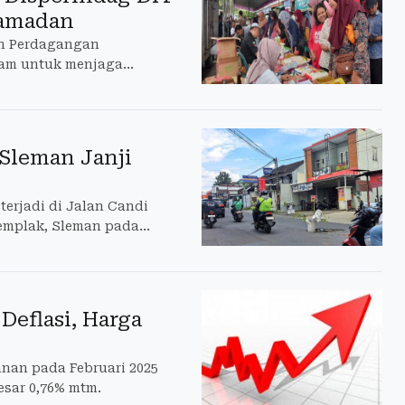
Ramadan
an Perdagangan
ram untuk menjaga
Sleman Janji
erjadi di Jalan Candi
emplak, Sleman pada
Deflasi, Harga
nan pada Februari 2025
esar 0,76% mtm.