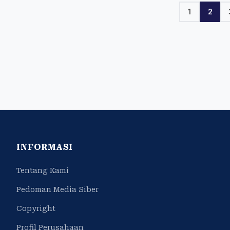
1
2
INFORMASI
Tentang Kami
Pedoman Media Siber
Copyright
Profil Perusahaan