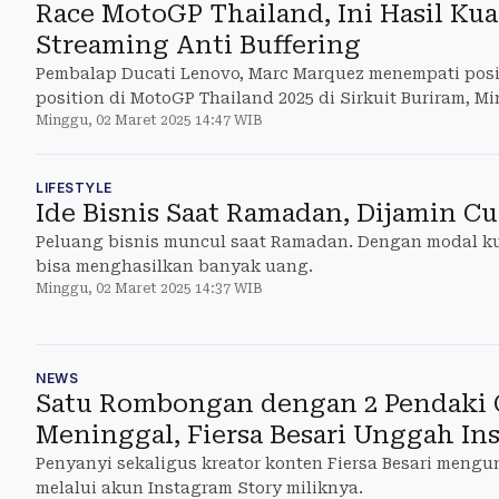
Race MotoGP Thailand, Ini Hasil Kual
Streaming Anti Buffering
Pembalap Ducati Lenovo, Marc Marquez menempati posi
position di MotoGP Thailand 2025 di Sirkuit Buriram, Mi
Minggu, 02 Maret 2025 14:47 WIB
LIFESTYLE
Ide Bisnis Saat Ramadan, Dijamin C
Peluang bisnis muncul saat Ramadan. Dengan modal ku
bisa menghasilkan banyak uang.
Minggu, 02 Maret 2025 14:37 WIB
NEWS
Satu Rombongan dengan 2 Pendaki 
Meninggal, Fiersa Besari Unggah Ins
Penyanyi sekaligus kreator konten Fiersa Besari mengu
melalui akun Instagram Story miliknya.