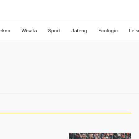
ekno
Wisata
Sport
Jateng
Ecologic
Leis