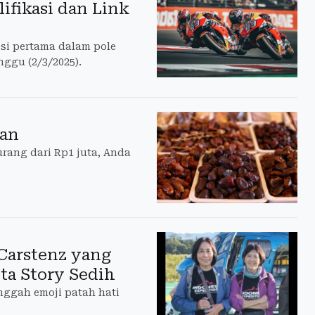
ifikasi dan Link
si pertama dalam pole
nggu (2/3/2025).
uan
rang dari Rp1 juta, Anda
Carstenz yang
ta Story Sedih
nggah emoji patah hati