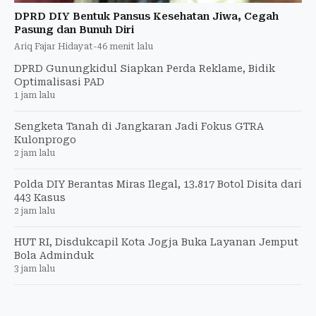
DPRD DIY Bentuk Pansus Kesehatan Jiwa, Cegah
Pasung dan Bunuh Diri
Ariq Fajar Hidayat
-
46 menit lalu
DPRD Gunungkidul Siapkan Perda Reklame, Bidik
Optimalisasi PAD
1 jam lalu
Sengketa Tanah di Jangkaran Jadi Fokus GTRA
Kulonprogo
2 jam lalu
Polda DIY Berantas Miras Ilegal, 13.817 Botol Disita dari
443 Kasus
2 jam lalu
HUT RI, Disdukcapil Kota Jogja Buka Layanan Jemput
Bola Adminduk
3 jam lalu