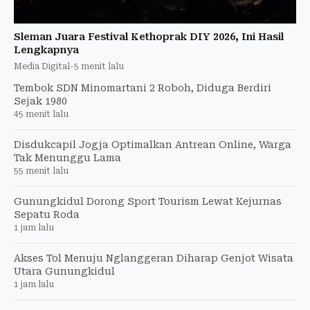
Sleman Juara Festival Kethoprak DIY 2026, Ini Hasil
Lengkapnya
Media Digital
-
5 menit lalu
Tembok SDN Minomartani 2 Roboh, Diduga Berdiri
Sejak 1980
45 menit lalu
Disdukcapil Jogja Optimalkan Antrean Online, Warga
Tak Menunggu Lama
55 menit lalu
Gunungkidul Dorong Sport Tourism Lewat Kejurnas
Sepatu Roda
1 jam lalu
Akses Tol Menuju Nglanggeran Diharap Genjot Wisata
Utara Gunungkidul
1 jam lalu