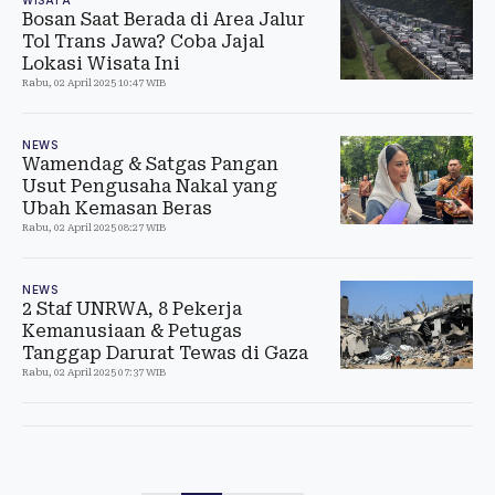
Bosan Saat Berada di Area Jalur
Tol Trans Jawa? Coba Jajal
Lokasi Wisata Ini
Rabu, 02 April 2025 10:47 WIB
NEWS
Wamendag & Satgas Pangan
Usut Pengusaha Nakal yang
Ubah Kemasan Beras
Rabu, 02 April 2025 08:27 WIB
NEWS
2 Staf UNRWA, 8 Pekerja
Kemanusiaan & Petugas
Tanggap Darurat Tewas di Gaza
Rabu, 02 April 2025 07:37 WIB