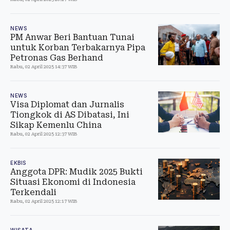
NEWS
PM Anwar Beri Bantuan Tunai
untuk Korban Terbakarnya Pipa
Petronas Gas Berhand
Rabu, 02 April 2025 14:37 WIB
NEWS
Visa Diplomat dan Jurnalis
Tiongkok di AS Dibatasi, Ini
Sikap Kemenlu China
Rabu, 02 April 2025 12:37 WIB
EKBIS
Anggota DPR: Mudik 2025 Bukti
Situasi Ekonomi di Indonesia
Terkendali
Rabu, 02 April 2025 12:17 WIB
WISATA