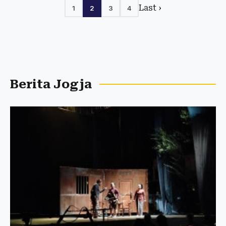
Last ›
1
2
3
4
Berita Jogja