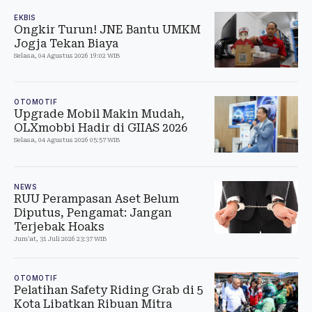
EKBIS
Ongkir Turun! JNE Bantu UMKM
Jogja Tekan Biaya
Selasa, 04 Agustus 2026 19:02 WIB
OTOMOTIF
Upgrade Mobil Makin Mudah,
OLXmobbi Hadir di GIIAS 2026
Selasa, 04 Agustus 2026 05:57 WIB
NEWS
RUU Perampasan Aset Belum
Diputus, Pengamat: Jangan
Terjebak Hoaks
Jum'at, 31 Juli 2026 23:37 WIB
OTOMOTIF
Pelatihan Safety Riding Grab di 5
Kota Libatkan Ribuan Mitra