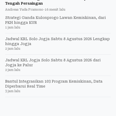
Tengah Persaingan
Andreas Yuda Pramono
-
16 menit lalu
Strategi Ganda Kulonprogo Lawan Kemiskinan, dari
PKH hingga KUR
1 jam lalu
Jadwal KRL Solo Jogja Sabtu 8 Agustus 2026 Lengkap
hingga Jogja
2 jam lalu
Jadwal KRL Jogja Solo Sabtu 8 Agustus 2026 dari
Jogja ke Palur
2 jam lalu
Bantul Integrasikan 103 Program Kemiskinan, Data
Diperbarui Real Time
3 jam lalu