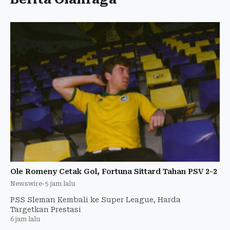
Ole Romeny Cetak Gol, Fortuna Sittard Tahan PSV 2-2
Newswire
-
5 jam lalu
PSS Sleman Kembali ke Super League, Harda
Targetkan Prestasi
6 jam lalu