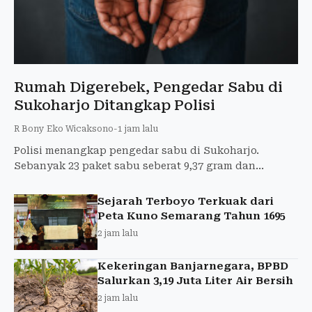
Rumah Digerebek, Pengedar Sabu di
Sukoharjo Ditangkap Polisi
R Bony Eko Wicaksono
-
1 jam lalu
Polisi menangkap pengedar sabu di Sukoharjo.
Sebanyak 23 paket sabu seberat 9,37 gram dan
sejumlah barang bukti disita.
Sejarah Terboyo Terkuak dari
Peta Kuno Semarang Tahun 1695
2 jam lalu
Kekeringan Banjarnegara, BPBD
Salurkan 3,19 Juta Liter Air Bersih
2 jam lalu