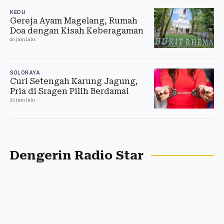
KEDU
Gereja Ayam Magelang, Rumah
Doa dengan Kisah Keberagaman
20 jam lalu
SOLORAYA
Curi Setengah Karung Jagung,
Pria di Sragen Pilih Berdamai
22 jam lalu
Dengerin Radio Star