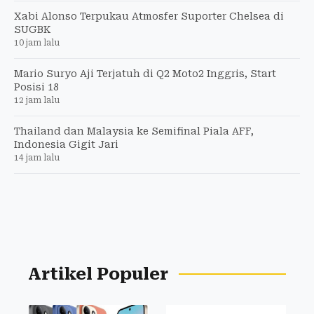
Xabi Alonso Terpukau Atmosfer Suporter Chelsea di
SUGBK
10 jam lalu
Mario Suryo Aji Terjatuh di Q2 Moto2 Inggris, Start
Posisi 18
12 jam lalu
Thailand dan Malaysia ke Semifinal Piala AFF,
Indonesia Gigit Jari
14 jam lalu
Artikel Populer