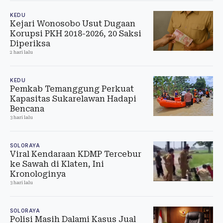
KEDU
Kejari Wonosobo Usut Dugaan
Korupsi PKH 2018-2026, 20 Saksi
Diperiksa
2 hari lalu
KEDU
Pemkab Temanggung Perkuat
Kapasitas Sukarelawan Hadapi
Bencana
3 hari lalu
SOLORAYA
Viral Kendaraan KDMP Tercebur
ke Sawah di Klaten, Ini
Kronologinya
3 hari lalu
SOLORAYA
Polisi Masih Dalami Kasus Jual