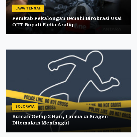
JAWA TENGAH
Pemkab Pekalongan Benahi Birokrasi Usai
OTT Bupati Fadia Arafiq
SOLORAYA
Rumah Gelap 2 Hari, Lansia di Sragen
Ditemukan Meninggal