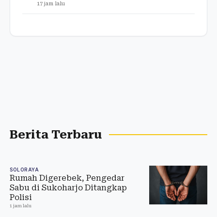
17 jam lalu
Berita Terbaru
SOLORAYA
Rumah Digerebek, Pengedar
Sabu di Sukoharjo Ditangkap
Polisi
1 jam lalu