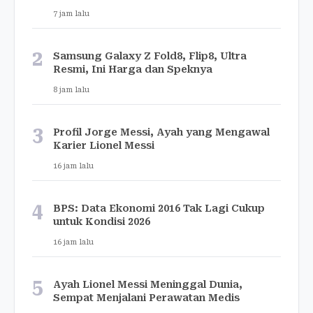
7 jam lalu
2
Samsung Galaxy Z Fold8, Flip8, Ultra
Resmi, Ini Harga dan Speknya
8 jam lalu
3
Profil Jorge Messi, Ayah yang Mengawal
Karier Lionel Messi
16 jam lalu
4
BPS: Data Ekonomi 2016 Tak Lagi Cukup
untuk Kondisi 2026
16 jam lalu
5
Ayah Lionel Messi Meninggal Dunia,
Sempat Menjalani Perawatan Medis