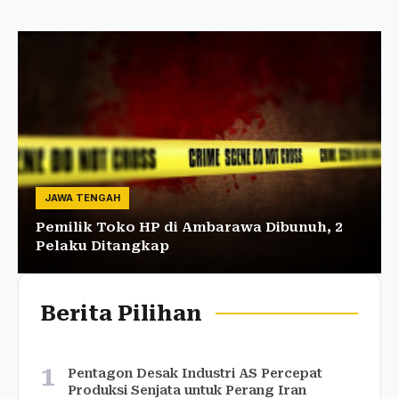
JAWA TENGAH
Pemilik Toko HP di Ambarawa Dibunuh, 2
Pelaku Ditangkap
Berita Pilihan
1
Pentagon Desak Industri AS Percepat
Produksi Senjata untuk Perang Iran