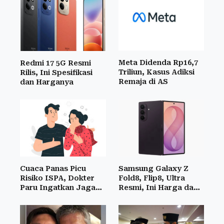
Meta Didenda Rp16,7
Redmi 17 5G Resmi
Triliun, Kasus Adiksi
Rilis, Ini Spesifikasi
Remaja di AS
dan Harganya
Cuaca Panas Picu
Samsung Galaxy Z
Risiko ISPA, Dokter
Fold8, Flip8, Ultra
Paru Ingatkan Jaga
Resmi, Ini Harga dan
Kesehatan
Speknya