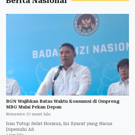
Berita Nasional
BGN Wajibkan Batas Waktu Konsumsi di Ompreng
MBG Mulai Pekan Depan
Newswire
-
37 menit lalu
Iran Tutup Selat Hormuz, Ini Syarat yang Harus
Dipenuhi AS