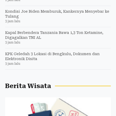
1 jam lalu
Kondisi Joe Biden Memburuk, Kankernya Menyebar ke
Tulang
3 jam lalu
Kapal Berbendera Tanzania Bawa 1,3 Ton Ketamine,
Digagalkan TNI AL
3 jam lalu
KPK Geledah 3 Lokasi di Bengkulu, Dokumen dan
Elektronik Disita
3 jam lalu
Berita Wisata