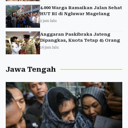
4.000 Warga Ramaikan Jalan Sehat
HUT RI di Ngluwar Magelang
2 jam lalu
Anggaran Paskibraka Jateng
Dipangkas, Kuota Tetap 45 Orang
16 jam lalu
Jawa Tengah