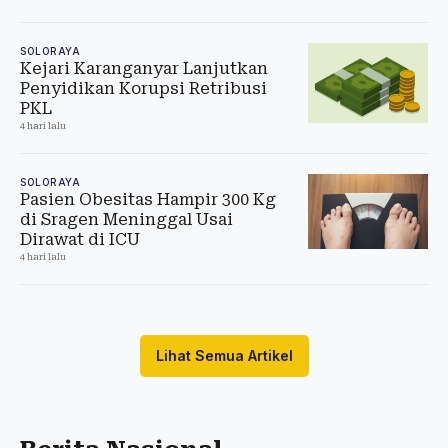
SOLORAYA
Kejari Karanganyar Lanjutkan
Penyidikan Korupsi Retribusi
PKL
4 hari lalu
SOLORAYA
Pasien Obesitas Hampir 300 Kg
di Sragen Meninggal Usai
Dirawat di ICU
4 hari lalu
Lihat Semua Artikel