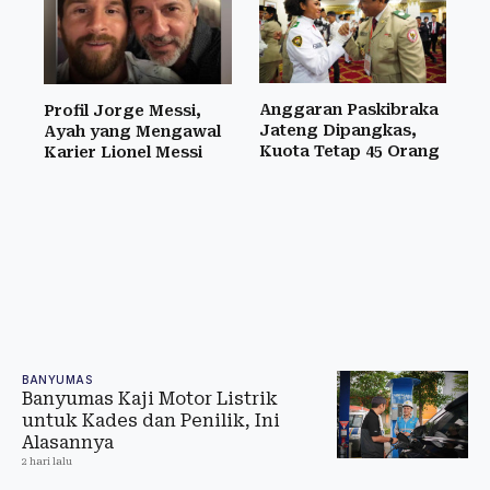
Anggaran Paskibraka
Profil Jorge Messi,
Jateng Dipangkas,
Ayah yang Mengawal
Kuota Tetap 45 Orang
Karier Lionel Messi
BANYUMAS
Banyumas Kaji Motor Listrik
untuk Kades dan Penilik, Ini
Alasannya
2 hari lalu