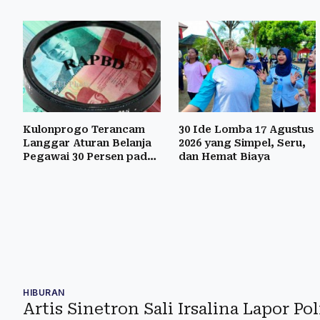
Kulonprogo Terancam
30 Ide Lomba 17 Agustus
Langgar Aturan Belanja
2026 yang Simpel, Seru,
Pegawai 30 Persen pada
dan Hemat Biaya
2027
HIBURAN
Artis Sinetron Sali Irsalina Lapor Po