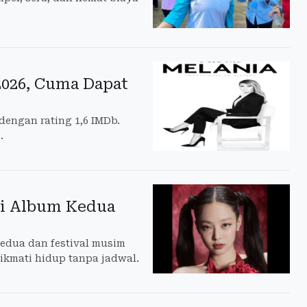
2026, Cuma Dapat
dengan rating 1,6 IMDb.
.
ai Album Kedua
edua dan festival musim
nikmati hidup tanpa jadwal.