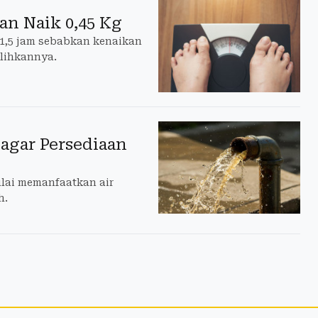
an Naik 0,45 Kg
 1,5 jam sebabkan kenaikan
lihkannya.
agar Persediaan
lai memanfaatkan air
h.