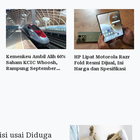
Kemenkeu Ambil Alih 60%
HP Lipat Motorola Razr
Saham KCIC Whoosh,
Fold Resmi Dijual, Ini
Rampung September
Harga dan Spesifikasi
2026
lisi usai Diduga