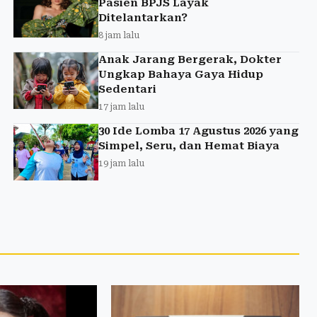
Pasien BPJS Layak
Ditelantarkan?
8 jam lalu
Anak Jarang Bergerak, Dokter
Ungkap Bahaya Gaya Hidup
Sedentari
17 jam lalu
30 Ide Lomba 17 Agustus 2026 yang
Simpel, Seru, dan Hemat Biaya
19 jam lalu