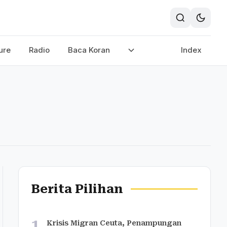
ure
Radio
Baca Koran
Index
Berita Pilihan
1
Krisis Migran Ceuta, Penampungan