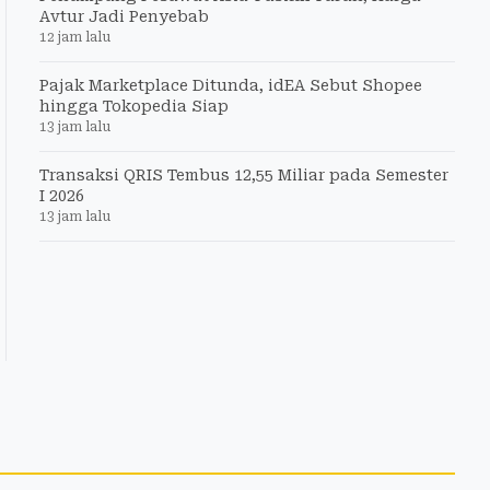
Avtur Jadi Penyebab
12 jam lalu
Pajak Marketplace Ditunda, idEA Sebut Shopee
hingga Tokopedia Siap
13 jam lalu
Transaksi QRIS Tembus 12,55 Miliar pada Semester
I 2026
13 jam lalu