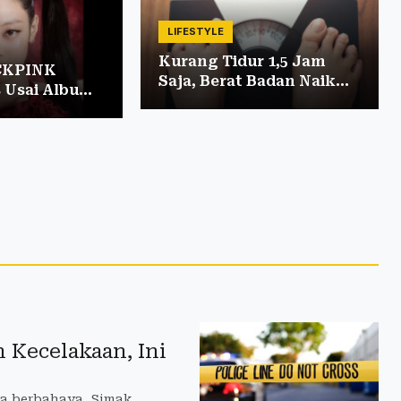
LIFESTYLE
Kurang Tidur 1,5 Jam
CKPINK
Saja, Berat Badan Naik
s Usai Album
0,45 Kg
estival
Kecelakaan, Ini
sa berbahaya. Simak