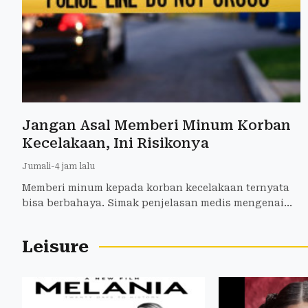
Jangan Asal Memberi Minum Korban
Kecelakaan, Ini Risikonya
Jumali
-
4 jam lalu
Memberi minum kepada korban kecelakaan ternyata
bisa berbahaya. Simak penjelasan medis mengenai
risiko tersedak, aspirasi, hingga gangguan
penanganan darurat.
Leisure