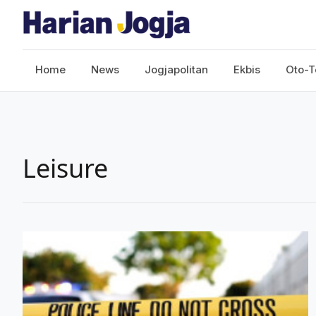
Home
News
Jogjapolitan
Ekbis
Oto-T
Leisure