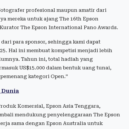
tografer profesional maupun amatir dari
rya mereka untuk ajang The 16th Epson
 Kurator The Epson International Pano Awards.
dari para sponsor, sehingga kami dapat
5. Hal ini membuat kompetisi menjadi lebih
umnya. Tahun ini, total hadiah yang
rmasuk US$15.000 dalam bentuk uang tunai,
uk pemenang kategori Open.”
 Dunia
Produk Komersial, Epson Asia Tenggara,
embali mendukung penyelenggaraan The Epson
kerja sama dengan Epson Australia untuk