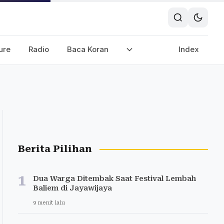
ure
Radio
Baca Koran
Index
Berita Pilihan
1
Dua Warga Ditembak Saat Festival Lembah
Baliem di Jayawijaya
9 menit lalu