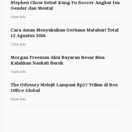
Stephen Chow Sebut Kung Fu Soccer Angkat Isu
Gender dan Mental
6 jam lalu
Cara Aman Menyaksikan Gerhana Matahari Total
12 Agustus 2026
7 jam lalu
Morgan Freeman Akui Bayaran Besar Bisa
Kalahkan Naskah Buruk
7 jam lalu
The Odyssey Melejit Lampaui Rp17 Triliun di Box
Office Global
8 jam lalu