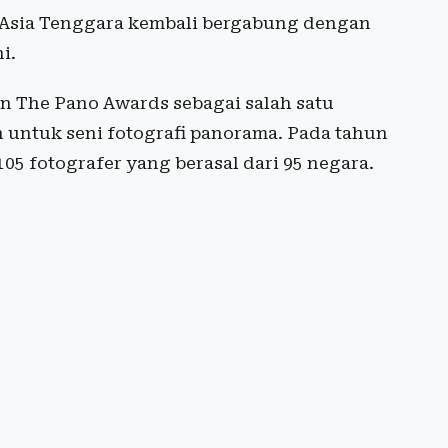
n Asia Tenggara kembali bergabung dengan
i.
n The Pano Awards sebagai salah satu
n untuk seni fotografi panorama. Pada tahun
.105 fotografer yang berasal dari 95 negara.