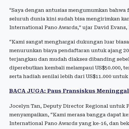
“Saya dengan antusias mengumumkan bahwa fo
seluruh dunia kini sudah bisa mengirimkan ka
International Pano Awards,” ujar David Evans,
“Kami sangat menghargai dukungan luar biasa 
menurunkan biaya pendaftaran untuk ajang 202
terjangkau dan mudah diakses dibanding sebel
diperebutkan kembali melampaui US$50.000, te
serta hadiah senilai lebih dari US$11.000 unt
BACA JUGA: Paus Fransiskus Meninggal
Jocelyn Tan, Deputy Director Regional untuk 
menyampaikan, “Kami merasa bangga dapat k
International Pano Awards yang ke-16, dan be