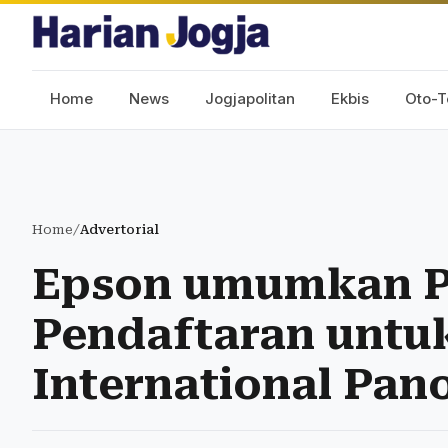
Home
News
Jogjapolitan
Ekbis
Oto-T
Home
/
Advertorial
Epson umumkan 
Pendaftaran untu
International Pan