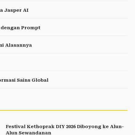
a Jasper AI
I dengan Prompt
ni Alasannya
rmasi Sains Global
Festival Kethoprak DIY 2026 Diboyong ke Alun-
Alun Sewandanan