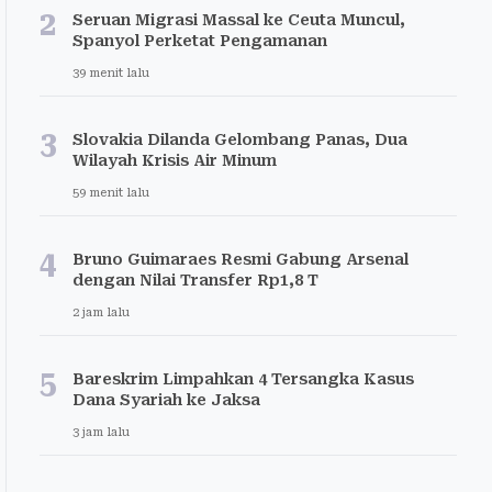
2
Seruan Migrasi Massal ke Ceuta Muncul,
Spanyol Perketat Pengamanan
39 menit lalu
3
Slovakia Dilanda Gelombang Panas, Dua
Wilayah Krisis Air Minum
59 menit lalu
4
Bruno Guimaraes Resmi Gabung Arsenal
dengan Nilai Transfer Rp1,8 T
2 jam lalu
5
Bareskrim Limpahkan 4 Tersangka Kasus
Dana Syariah ke Jaksa
3 jam lalu