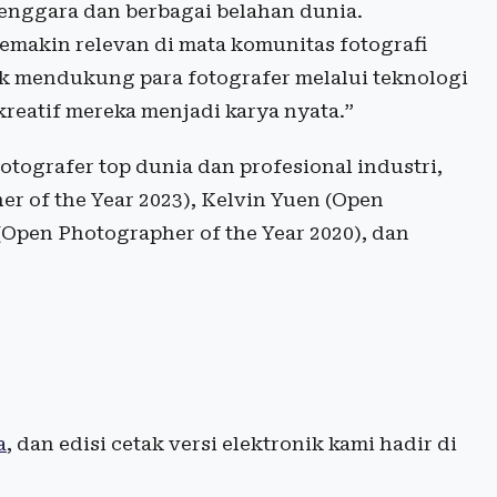
 Tenggara dan berbagai belahan dunia.
emakin relevan di mata komunitas fotografi
uk mendukung para fotografer melalui teknologi
eatif mereka menjadi karya nyata.”
otografer top dunia dan profesional industri,
r of the Year 2023), Kelvin Yuen (Open
(Open Photographer of the Year 2020), dan
a
, dan edisi cetak versi elektronik kami hadir di