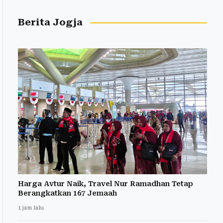
Berita Jogja
Harga Avtur Naik, Travel Nur Ramadhan Tetap
Berangkatkan 167 Jemaah
1 jam lalu