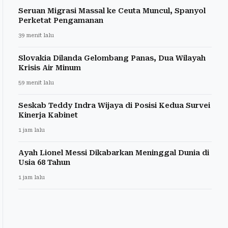
Seruan Migrasi Massal ke Ceuta Muncul, Spanyol
Perketat Pengamanan
39 menit lalu
Slovakia Dilanda Gelombang Panas, Dua Wilayah
Krisis Air Minum
59 menit lalu
Seskab Teddy Indra Wijaya di Posisi Kedua Survei
Kinerja Kabinet
1 jam lalu
Ayah Lionel Messi Dikabarkan Meninggal Dunia di
Usia 68 Tahun
1 jam lalu