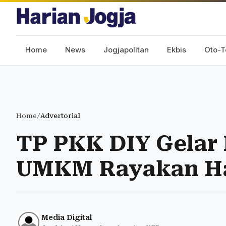
Home
News
Jogjapolitan
Ekbis
Oto-T
Home
/
Advertorial
TP PKK DIY Gelar
UMKM Rayakan Ha
Media Digital