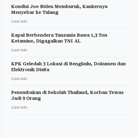
Kondisi Joe Biden Memburuk, Kankernya
Menyebar ke Tulang
2 jam lalu
Kapal Berbendera Tanzania Bawa 1,3 Ton
Ketamine, Digagalkan TNI AL
2 jam lalu
KPK Geledah 3 Lokasi di Bengkulu, Dokumen dan
Elektronik Disita
2 jam lalu
Penembakan di Sekolah Thailand, Korban Tewas
Jadi 9 Orang
3 jam lalu