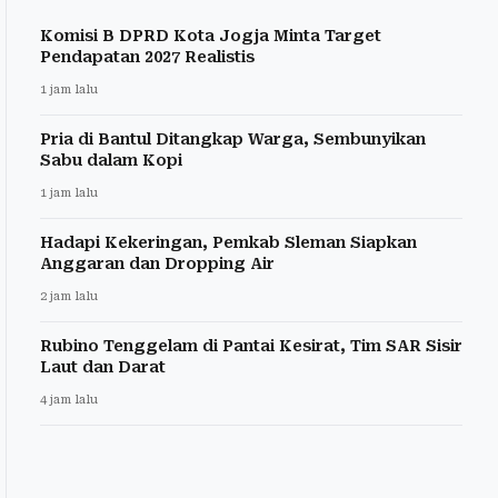
Komisi B DPRD Kota Jogja Minta Target
Pendapatan 2027 Realistis
1 jam lalu
Pria di Bantul Ditangkap Warga, Sembunyikan
Sabu dalam Kopi
1 jam lalu
Hadapi Kekeringan, Pemkab Sleman Siapkan
Anggaran dan Dropping Air
2 jam lalu
Rubino Tenggelam di Pantai Kesirat, Tim SAR Sisir
Laut dan Darat
4 jam lalu