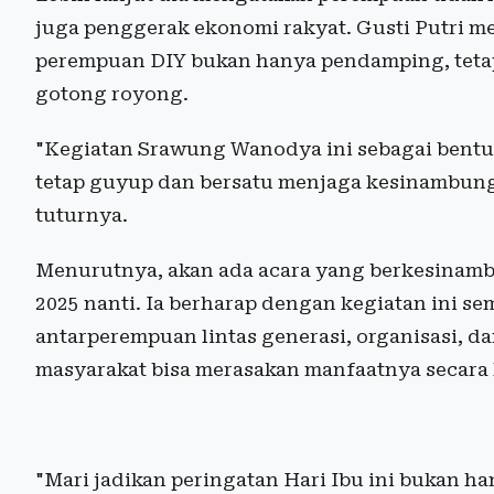
juga penggerak ekonomi rakyat. Gusti Putri 
perempuan DIY bukan hanya pendamping, tetapi
gotong royong.
"Kegiatan Srawung Wanodya ini sebagai bent
tetap guyup dan bersatu menjaga kesinambunga
tuturnya.
Menurutnya, akan ada acara yang berkesinam
2025 nanti. Ia berharap dengan kegiatan ini 
antarpere­mpuan lintas generasi, organisasi,
masyarakat bisa merasakan manfaatnya secara
"Mari jadikan peringatan Hari Ibu ini bukan h