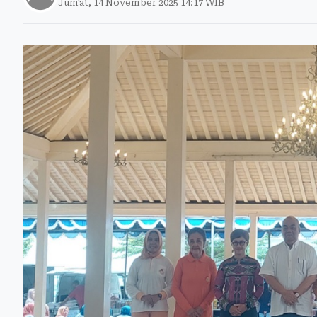
Jum'at, 14 November 2025 14:17 WIB