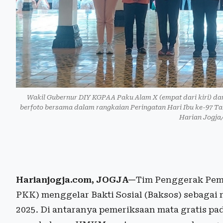
Wakil Gubernur DIY KGPAA Paku Alam X (empat dari kiri) da
berfoto bersama dalam rangkaian Peringatan Hari Ibu ke-97 Ta
Harian Jogja
Harianjogja.com, JOGJA—
Tim Penggerak Pem
PKK) menggelar Bakti Sosial (Baksos) sebagai 
2025. Di antaranya pemeriksaan mata gratis pa