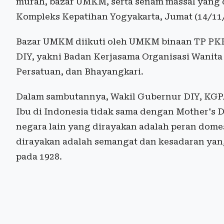
murah, bazar UMKM, serta senam massal yang d
Kompleks Kepatihan Yogyakarta, Jumat (14/11
Bazar UMKM diikuti oleh UMKM binaan TP PKK 
DIY, yakni Badan Kerjasama Organisasi Wanit
Persatuan, dan Bhayangkari.
Dalam sambutannya, Wakil Gubernur DIY, KGP
Ibu di Indonesia tidak sama dengan Mother's D
negara lain yang dirayakan adalah peran domes
dirayakan adalah semangat dan kesadaran yang
pada 1928.