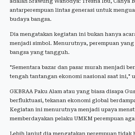
adalah Srawung Wanodya: Tresna Ibu, Cahya Bu
antarpere­mpuan lintas generasi untuk mengua
budaya bangsa.
Dia mengatakan kegiatan ini bukan hanya acara
menjadi simbol. Menurutnya, perempuan yang 
bangsa yang tangguh.
"Sementara bazar dan pasar murah menjadi ben
tengah tantangan ekonomi nasional saat ini," 
GKBRAA Paku Alam atau yang biasa disapa Gus
berfluktuasi, tekanan ekonomi global berdam
Kegiatan ini menurutnya menjadi upaya mensta
memberdayakan pelaku UMKM perempuan agar 
Lebih lanjut dia mengatakan perempuan tidak 