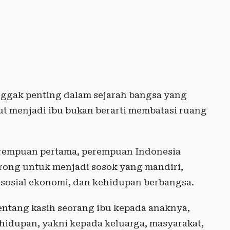
nggak penting dalam sejarah bangsa yang
t menjadi ibu bukan berarti membatasi ruang
rempuan pertama, perempuan Indonesia
orong untuk menjadi sosok yang mandiri,
 sosial ekonomi, dan kehidupan berbangsa.
tentang kasih seorang ibu kepada anaknya,
idupan, yakni kepada keluarga, masyarakat,