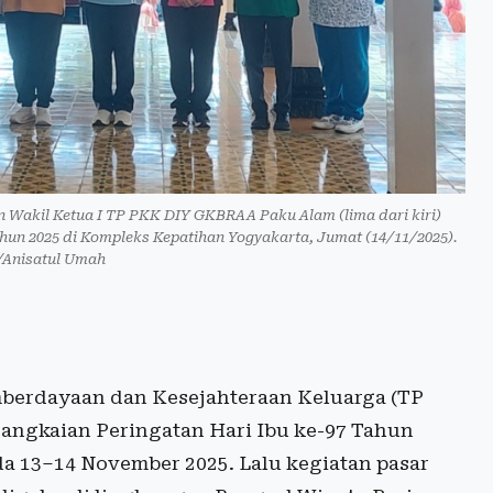
n Wakil Ketua I TP PKK DIY GKBRAA Paku Alam (lima dari kiri)
hun 2025 di Kompleks Kepatihan Yogyakarta, Jumat (14/11/2025).
/Anisatul Umah
berdayaan dan Kesejahteraan Keluarga (TP
rangkaian Peringatan Hari Ibu ke-97 Tahun
da 13–14 November 2025. Lalu kegiatan pasar