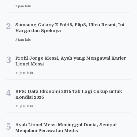
2 jam lalu
2
Samsung Galaxy Z Fold8, Flip8, Ultra Resmi, Ini
Harga dan Speknya
3 jam lalu
3
Profil Jorge Messi, Ayah yang Mengawal Karier
Lionel Messi
11 jam lalu
4
BPS: Data Ekonomi 2016 Tak Lagi Cukup untuk
Kondisi 2026
11 jam lalu
5
Ayah Lionel Messi Meninggal Dunia, Sempat
Menjalani Perawatan Medis