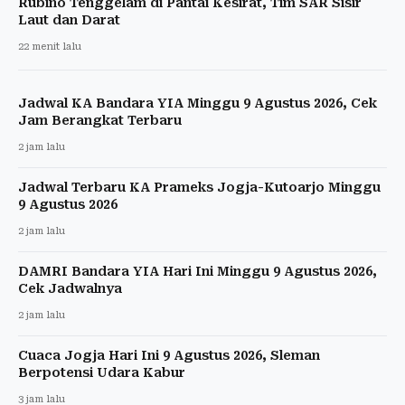
Rubino Tenggelam di Pantai Kesirat, Tim SAR Sisir
Laut dan Darat
22 menit lalu
Jadwal KA Bandara YIA Minggu 9 Agustus 2026, Cek
Jam Berangkat Terbaru
2 jam lalu
Jadwal Terbaru KA Prameks Jogja-Kutoarjo Minggu
9 Agustus 2026
2 jam lalu
DAMRI Bandara YIA Hari Ini Minggu 9 Agustus 2026,
Cek Jadwalnya
2 jam lalu
Cuaca Jogja Hari Ini 9 Agustus 2026, Sleman
Berpotensi Udara Kabur
3 jam lalu