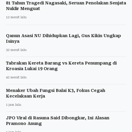
81 Tahun Tragedi Nagasaki, Seruan Penolakan Senjata
Nuklir Menguat
12 menit lalu
Qanun Asasi NU Dihidupkan Lagi, Gus Kikin Ungkap
Isinya
32 menit lalu
Tabrakan Kereta Barang vs Kereta Penumpang di
Kroasia Lukai 19 Orang
42 menit lalu
Menaker Ubah Fungsi Balai K3, Fokus Cegah
Kecelakaan Kerja
1 jam lalu
JPO Viral di Rasuna Said Dibongkar, Ini Alasan
Pramono Anung