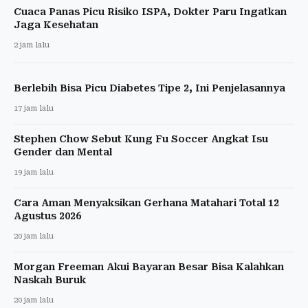
Cuaca Panas Picu Risiko ISPA, Dokter Paru Ingatkan
Jaga Kesehatan
2 jam lalu
Berlebih Bisa Picu Diabetes Tipe 2, Ini Penjelasannya
17 jam lalu
Stephen Chow Sebut Kung Fu Soccer Angkat Isu
Gender dan Mental
19 jam lalu
Cara Aman Menyaksikan Gerhana Matahari Total 12
Agustus 2026
20 jam lalu
Morgan Freeman Akui Bayaran Besar Bisa Kalahkan
Naskah Buruk
20 jam lalu