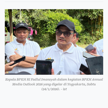
Kepala BPKH RI Fadlul Imansyah dalam kegiatan BPKH Annual
Media Outlook 2026 yang digelar di Yogyakarta, Sabtu
(24/1/2026). - ist