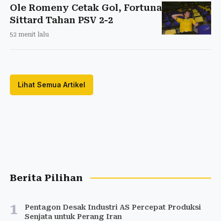
Ole Romeny Cetak Gol, Fortuna
Sittard Tahan PSV 2-2
52 menit lalu
Lihat Semua Artikel
Berita Pilihan
1
Pentagon Desak Industri AS Percepat Produksi
Senjata untuk Perang Iran