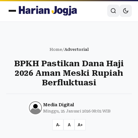
Home
/
Advertorial
BPKH Pastikan Dana Haji
2026 Aman Meski Rupiah
Berfluktuasi
Media Digital
Minggu, 25 Januari 2026 08:02 WIB
A-
A
A+