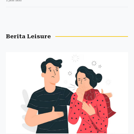
1 jam lalu
Berita Leisure