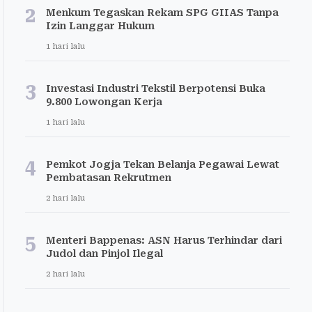
2
Menkum Tegaskan Rekam SPG GIIAS Tanpa
Izin Langgar Hukum
1 hari lalu
3
Investasi Industri Tekstil Berpotensi Buka
9.800 Lowongan Kerja
1 hari lalu
4
Pemkot Jogja Tekan Belanja Pegawai Lewat
Pembatasan Rekrutmen
2 hari lalu
5
Menteri Bappenas: ASN Harus Terhindar dari
Judol dan Pinjol Ilegal
2 hari lalu