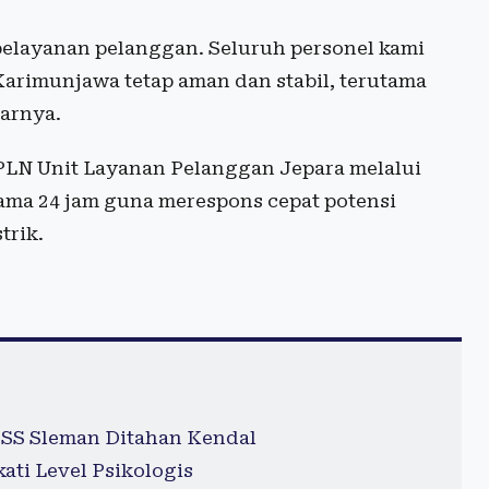
elayanan pelanggan. Seluruh personel kami
Karimunjawa tetap aman dan stabil, terutama
jarnya.
PLN Unit Layanan Pelanggan Jepara melalui
ama 24 jam guna merespons cepat potensi
trik.
 PSS Sleman Ditahan Kendal
ti Level Psikologis