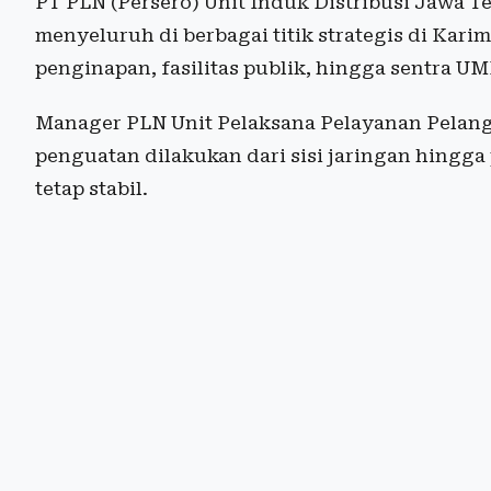
PT PLN (Persero) Unit Induk Distribusi Jawa T
menyeluruh di berbagai titik strategis di Kar
penginapan, fasilitas publik, hingga sentra U
Manager PLN Unit Pelaksana Pelayanan Pelang
penguatan dilakukan dari sisi jaringan hingga
tetap stabil.