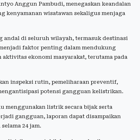
antyo Anggun Pambudi, menegaskan keandalan
ung kenyamanan wisatawan sekaligus menjaga
 andal di seluruh wilayah, termasuk destinasi
k menjadi faktor penting dalam mendukung
aktivitas ekonomi masyarakat, terutama pada
an inspeksi rutin, pemeliharaan preventif,
ngantisipasi potensi gangguan kelistrikan.
u menggunakan listrik secara bijak serta
erjadi gangguan, laporan dapat disampaikan
 selama 24 jam.