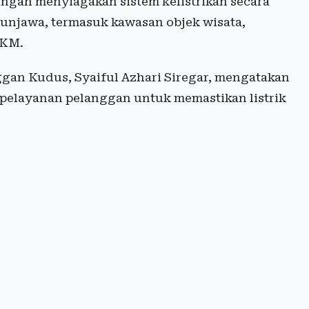
engah menyiagakan sistem kelistrikan secara
imunjawa, termasuk kawasan objek wisata,
MKM.
gan Kudus, Syaiful Azhari Siregar, mengatakan
 pelayanan pelanggan untuk memastikan listrik