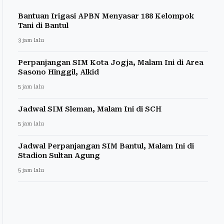
Bantuan Irigasi APBN Menyasar 188 Kelompok
Tani di Bantul
3 jam lalu
Perpanjangan SIM Kota Jogja, Malam Ini di Area
Sasono Hinggil, Alkid
5 jam lalu
Jadwal SIM Sleman, Malam Ini di SCH
5 jam lalu
Jadwal Perpanjangan SIM Bantul, Malam Ini di
Stadion Sultan Agung
5 jam lalu