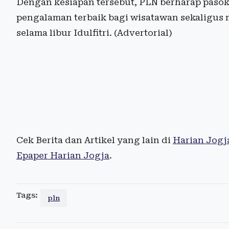
Dengan kesiapan tersebut, PLN berharap pasoka
pengalaman terbaik bagi wisatawan sekaligus 
selama libur Idulfitri. (Advertorial)
Cek Berita dan Artikel yang lain di
Harian Jogj
Epaper Harian Jogja
.
Tags:
pln