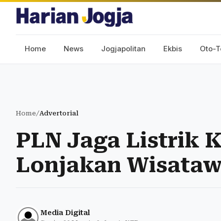
Home
News
Jogjapolitan
Ekbis
Oto-T
Home
/
Advertorial
PLN Jaga Listrik 
Lonjakan Wisata
Media Digital