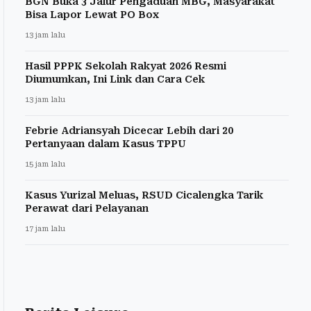
BGN Buka 3 Jalur Pengaduan MBG, Masyarakat
Bisa Lapor Lewat PO Box
13 jam lalu
Hasil PPPK Sekolah Rakyat 2026 Resmi
Diumumkan, Ini Link dan Cara Cek
13 jam lalu
Febrie Adriansyah Dicecar Lebih dari 20
Pertanyaan dalam Kasus TPPU
15 jam lalu
Kasus Yurizal Meluas, RSUD Cicalengka Tarik
Perawat dari Pelayanan
17 jam lalu