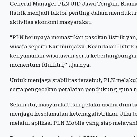
General Manager PLN UID Jawa Tengah, Bram
listrik menjadi faktor penting dalam menduk
aktivitas ekonomi masyarakat.
“PLN berupaya memastikan pasokan listrik yang
wisata seperti Karimunjawa. Keandalan listri
kenyamanan wisatawan serta keberlangsungan 
momentum Idulfitri,” ujarnya.
Untuk menjaga stabilitas tersebut, PLN melakuk
serta pengecekan peralatan pendukung guna me
Selain itu, masyarakat dan pelaku usaha diimba
menjaga keselamatan ketenagalistrikan. Jika t
melalui aplikasi PLN Mobile yang siap melayani