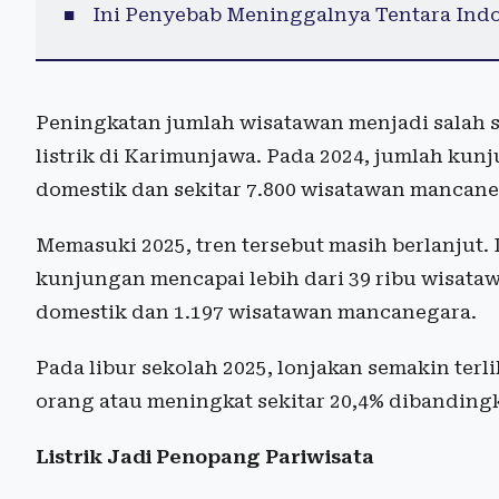
Ini Penyebab Meninggalnya Tentara Indo
Peningkatan jumlah wisatawan menjadi salah 
listrik di Karimunjawa. Pada 2024, jumlah kunj
domestik dan sekitar 7.800 wisatawan mancane
Memasuki 2025, tren tersebut masih berlanjut.
kunjungan mencapai lebih dari 39 ribu wisatawa
domestik dan 1.197 wisatawan mancanegara.
Pada libur sekolah 2025, lonjakan semakin ter
orang atau meningkat sekitar 20,4% dibandingk
Listrik Jadi Penopang Pariwisata