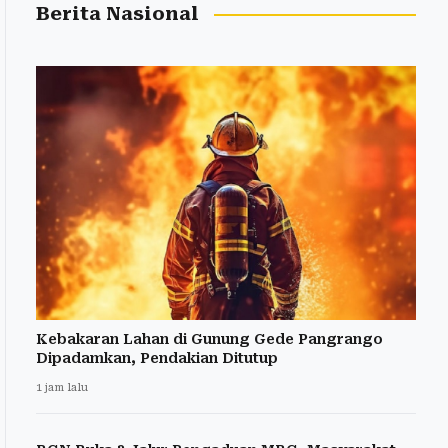
Berita Nasional
Kebakaran Lahan di Gunung Gede Pangrango
Dipadamkan, Pendakian Ditutup
1 jam lalu