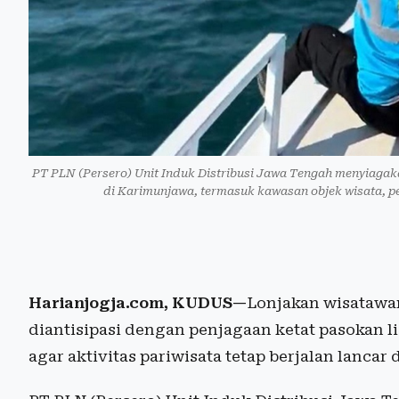
PT PLN (Persero) Unit Induk Distribusi Jawa Tengah menyiagakan
di Karimunjawa, termasuk kawasan objek wisata, pen
Harianjogja.com, KUDUS—
Lonjakan wisatawan
diantisipasi dengan penjagaan ketat pasokan li
agar aktivitas pariwisata tetap berjalan lanca