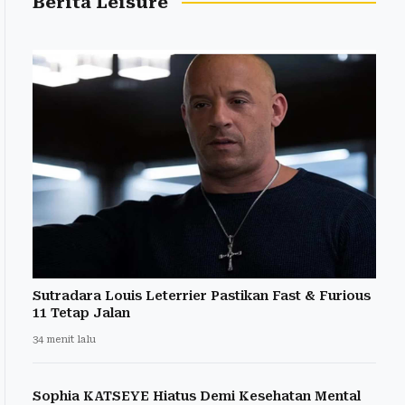
Berita Leisure
Sutradara Louis Leterrier Pastikan Fast & Furious
11 Tetap Jalan
34 menit lalu
Sophia KATSEYE Hiatus Demi Kesehatan Mental