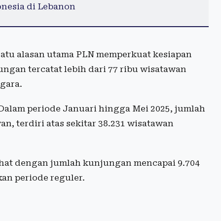
nesia di Lebanon
satu alasan utama PLN memperkuat kesiapan
ungan tercatat lebih dari 77 ribu wisatawan
gara.
 Dalam periode Januari hingga Mei 2025, jumlah
n, terdiri atas sekitar 38.231 wisatawan
lihat dengan jumlah kunjungan mencapai 9.704
an periode reguler.