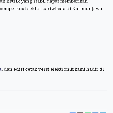
n listrik yang stabil dapat memberikan
memperkuat sektor pariwisata di Karimunjawa
a
, dan edisi cetak versi elektronik kami hadir di