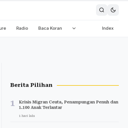
ure
Radio
Baca Koran
Index
Berita Pilihan
1
Krisis Migran Ceuta, Penampungan Penuh dan
1.100 Anak Terlantar
1 hari lalu