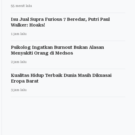
55 menit lalu
Isu Jual Supra Furious 7 Beredar, Putri Paul
Walker: Hoaks!
1 jam lalu
Psikolog Ingatkan Burnout Bukan Alasan
Menyakiti Orang di Medsos
2 jam lalu
Kualitas Hidup Terbaik Dunia Masih Dikuasai
Eropa Barat
3 jam lalu