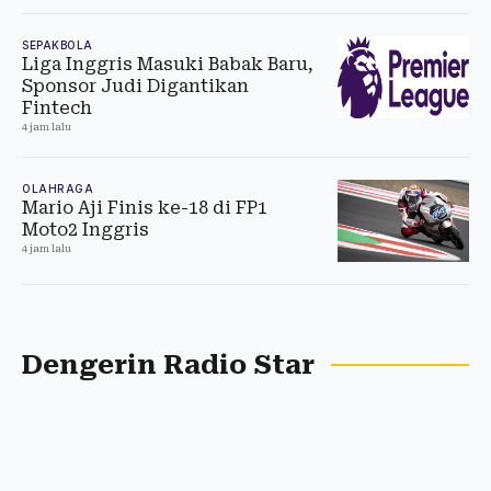
SEPAKBOLA
Liga Inggris Masuki Babak Baru,
Sponsor Judi Digantikan
Fintech
4 jam lalu
OLAHRAGA
Mario Aji Finis ke-18 di FP1
Moto2 Inggris
4 jam lalu
Dengerin Radio Star