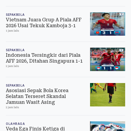
SEPAKBOLA
Vietnam Juara Grup A Piala AFF
2026 Usai Tekuk Kamboja 3-1
1 jam lalu
SEPAKBOLA
Indonesia Tersingkir dari Piala
AFF 2026, Ditahan Singapura 1-1
2 jam lalu
SEPAKBOLA
Asosiasi Sepak Bola Korea
Selatan Terseret Skandal
Jamuan Wasit Asing
2 jam lalu
OLAHRAGA
Veda Ega Finis Ketiga di