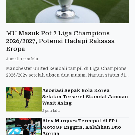
MU Masuk Pot 2 Liga Champions
2026/2027, Potensi Hadapi Raksasa
Eropa
Jumali
-
1 jam lalu
Manchester United kembali tampil di Liga Champions
2026/2027 setelah absen dua musim. Namun status di
Pot 2 membuat Setan Merah berpotensi menghadapi
lawan-lawa
Asosiasi Sepak Bola Korea
Selatan Terseret Skandal Jamuan
Wasit Asing
2 jam lalu
Alex Marquez Tercepat di FP1
MotoGP Inggris, Kalahkan Duo
Aprilia