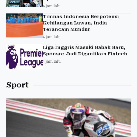
4 jam lalu
Timnas Indonesia Berpotensi
Kehilangan Lawan, India
Terancam Mundur
4 jam lalu
Liga Inggris Masuki Babak Baru,
Sponsor Judi Digantikan Fintech
4 jam lalu
Sport