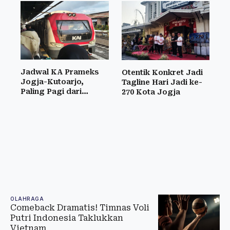
Jadwal KA Prameks
Otentik Konkret Jadi
Jogja-Kutoarjo,
Tagline Hari Jadi ke-
Paling Pagi dari
270 Kota Jogja
Kutoarjo 05.10 WIB
OLAHRAGA
Comeback Dramatis! Timnas Voli
Putri Indonesia Taklukkan
Vietnam