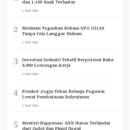
dan 1.100 Anak Terlantar
1 hari lalu
2
Menkum Tegaskan Rekam SPG GIIAS
Tanpa Izin Langgar Hukum
1 hari lalu
3
Investasi Industri Tekstil Berpotensi Buka
9.800 Lowongan Kerja
1 hari lalu
4
Pemkot Jogja Tekan Belanja Pegawai
Lewat Pembatasan Rekrutmen
1 hari lalu
5
Menteri Bappenas: ASN Harus Terhindar
dari Judol dan Pinjol Ilegal