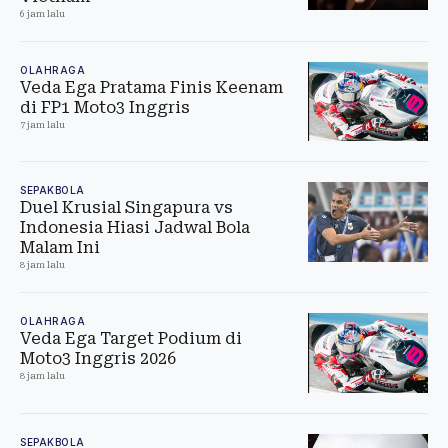
6 jam lalu
OLAHRAGA
Veda Ega Pratama Finis Keenam
di FP1 Moto3 Inggris
7 jam lalu
SEPAKBOLA
Duel Krusial Singapura vs
Indonesia Hiasi Jadwal Bola
Malam Ini
8 jam lalu
OLAHRAGA
Veda Ega Target Podium di
Moto3 Inggris 2026
8 jam lalu
SEPAKBOLA