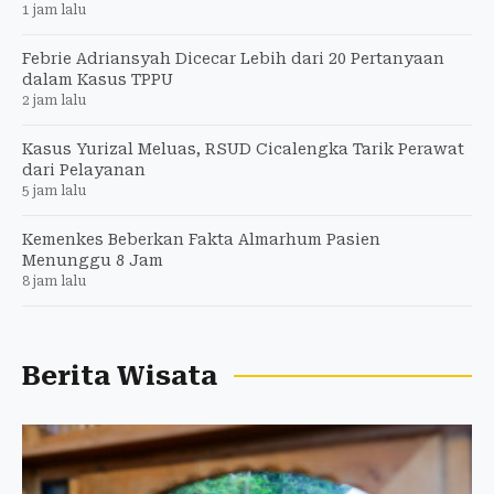
1 jam lalu
Febrie Adriansyah Dicecar Lebih dari 20 Pertanyaan
dalam Kasus TPPU
2 jam lalu
Kasus Yurizal Meluas, RSUD Cicalengka Tarik Perawat
dari Pelayanan
5 jam lalu
Kemenkes Beberkan Fakta Almarhum Pasien
Menunggu 8 Jam
8 jam lalu
Berita Wisata