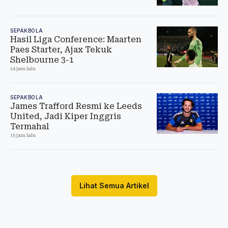
SEPAKBOLA
Hasil Liga Conference: Maarten
Paes Starter, Ajax Tekuk
Shelbourne 3-1
14 jam lalu
SEPAKBOLA
James Trafford Resmi ke Leeds
United, Jadi Kiper Inggris
Termahal
15 jam lalu
Lihat Semua Artikel