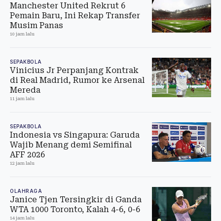
Manchester United Rekrut 6
Pemain Baru, Ini Rekap Transfer
Musim Panas
10 jam lalu
SEPAKBOLA
Vinicius Jr Perpanjang Kontrak
di Real Madrid, Rumor ke Arsenal
Mereda
11 jam lalu
SEPAKBOLA
Indonesia vs Singapura: Garuda
Wajib Menang demi Semifinal
AFF 2026
12 jam lalu
OLAHRAGA
Janice Tjen Tersingkir di Ganda
WTA 1000 Toronto, Kalah 4-6, 0-6
14 jam lalu