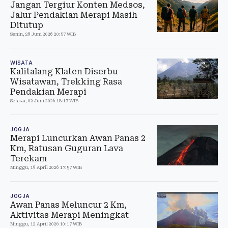
Jangan Tergiur Konten Medsos,
Jalur Pendakian Merapi Masih
Ditutup
Senin, 29 Juni 2026 20:57 WIB
WISATA
Kalitalang Klaten Diserbu
Wisatawan, Trekking Rasa
Pendakian Merapi
Selasa, 02 Juni 2026 18:17 WIB
JOGJA
Merapi Luncurkan Awan Panas 2
Km, Ratusan Guguran Lava
Terekam
Minggu, 19 April 2026 17:57 WIB
JOGJA
Awan Panas Meluncur 2 Km,
Aktivitas Merapi Meningkat
Minggu, 12 April 2026 10:17 WIB