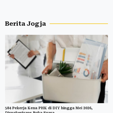
Berita Jogja
584 Pekerja Kena PHK di DIY hingga Mei 2026,
Disnakertrans Buka Suara