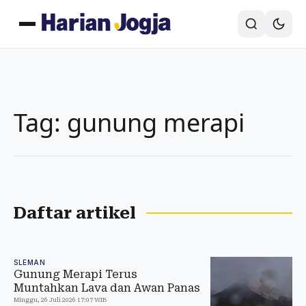
Tag: gunung merapi
Daftar artikel
SLEMAN
Gunung Merapi Terus
Muntahkan Lava dan Awan Panas
Minggu, 26 Juli 2026 17:07 WIB