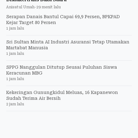
Anisatul Umah
-
29 menit lalu
Serapan Danais Bantul Capai 69,9 Persen, BPKPAD
Kejar Target 80 Persen
1 jam lalu
Sri Sultan Minta AI Industri Asuransi Tetap Utamakan
Martabat Manusia
1 jam lalu
SPPG Nanggulan Ditutup Seusai Puluhan Siswa
Keracunan MBG
1 jam lalu
Kekeringan Gunungkidul Meluas, 16 Kapanewon
Sudah Terima Air Bersih
2 jam lalu