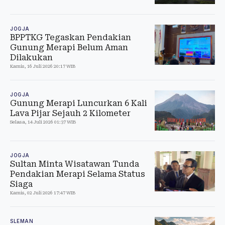
JOGJA
BPPTKG Tegaskan Pendakian
Gunung Merapi Belum Aman
Dilakukan
Kamis, 16 Juli 2026 20:17 WIB
JOGJA
Gunung Merapi Luncurkan 6 Kali
Lava Pijar Sejauh 2 Kilometer
Selasa, 14 Juli 2026 01:37 WIB
JOGJA
Sultan Minta Wisatawan Tunda
Pendakian Merapi Selama Status
Siaga
Kamis, 02 Juli 2026 17:47 WIB
SLEMAN