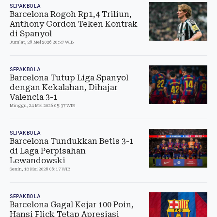
SEPAKBOLA
Barcelona Rogoh Rp1,4 Triliun,
Anthony Gordon Teken Kontrak
di Spanyol
Jum'at, 29 Mei 2026 20:37 WIB
SEPAKBOLA
Barcelona Tutup Liga Spanyol
dengan Kekalahan, Dihajar
Valencia 3-1
Minggu, 24 Mei 2026 05:37 WIB
SEPAKBOLA
Barcelona Tundukkan Betis 3-1
di Laga Perpisahan
Lewandowski
Senin, 18 Mei 2026 06:17 WIB
SEPAKBOLA
Barcelona Gagal Kejar 100 Poin,
Hansi Flick Tetap Apresiasi