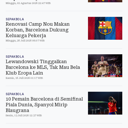
Minggu, 02 Agustus 2026 22:47 WIB
SEPAKBOLA
Renovasi Camp Nou Makan
Korban, Barcelona Dukung
Keluarga Pekerja
Minggu, 26 Juli 2026 08:07 WIB
SEPAKBOLA
Lewandowski Tinggalkan
Barcelona ke MLS, Tak Mau Bela
Klub Eropa Lain
Kamis, 16 Juli 2026 01:17 WIB
SEPAKBOLA
10 Pemain Barcelona di Semifinal
Piala Dunia, Spanyol Mirip
Blaugrana
Senin, 13 Juli 2026 12:37 WIB