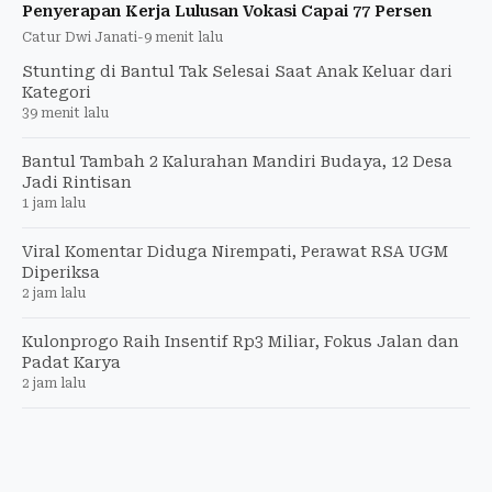
Penyerapan Kerja Lulusan Vokasi Capai 77 Persen
Catur Dwi Janati
-
9 menit lalu
Stunting di Bantul Tak Selesai Saat Anak Keluar dari
Kategori
39 menit lalu
Bantul Tambah 2 Kalurahan Mandiri Budaya, 12 Desa
Jadi Rintisan
1 jam lalu
Viral Komentar Diduga Nirempati, Perawat RSA UGM
Diperiksa
2 jam lalu
Kulonprogo Raih Insentif Rp3 Miliar, Fokus Jalan dan
Padat Karya
2 jam lalu