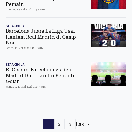
Pemain
Jum'at, 15 Mei 2026 01:57 WIB
SEPAKBOLA
Barcelona Juara La Liga Usai
Hantam Real Madrid di Camp
Nou
Senin, 11 Mei 2026 04:35 WIB
SEPAKBOLA
El Clasico Barcelona vs Real
Madrid Dini Hari Ini Penentu
Gelar
Minggu, 10 Mei 2026 21:47 WIB
Last ›
1
2
3