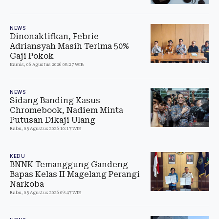
NEWS
Dinonaktifkan, Febrie
Adriansyah Masih Terima 50%
Gaji Pokok
Kamis, 06 Agustus 2026 08:27 WIB
NEWS
Sidang Banding Kasus
Chromebook, Nadiem Minta
Putusan Dikaji Ulang
Rabu, 05 Agustus 2026 10:17 WIB
KEDU
BNNK Temanggung Gandeng
Bapas Kelas II Magelang Perangi
Narkoba
Rabu, 05 Agustus 2026 09:47 WIB