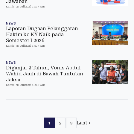
Jawaban
Kamis, 30 Juli 2026 21:27 WIB
NEWS
Laporan Dugaan Pelanggaran
Hakim ke KY Naik pada
Semester I 2026
Kamis, 30 Juli 2026 17:27 WIB
NEWS
Diganjar 2 Tahun, Vonis Abdul
Wahid Jauh di Bawah Tuntutan
Jaksa
Kamis, 30 Juli 2026 15:47 WIB
Last ›
1
2
3