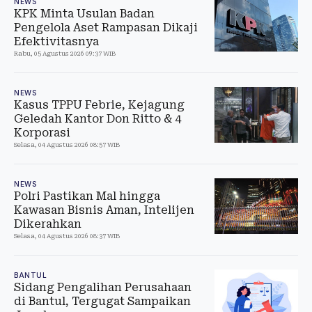
NEWS
KPK Minta Usulan Badan
Pengelola Aset Rampasan Dikaji
Efektivitasnya
Rabu, 05 Agustus 2026 09:37 WIB
NEWS
Kasus TPPU Febrie, Kejagung
Geledah Kantor Don Ritto & 4
Korporasi
Selasa, 04 Agustus 2026 08:57 WIB
NEWS
Polri Pastikan Mal hingga
Kawasan Bisnis Aman, Intelijen
Dikerahkan
Selasa, 04 Agustus 2026 08:37 WIB
BANTUL
Sidang Pengalihan Perusahaan
di Bantul, Tergugat Sampaikan