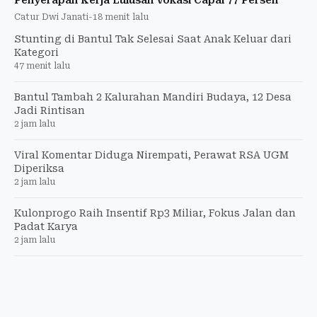
Penyerapan Kerja Lulusan Vokasi Capai 77 Persen
Catur Dwi Janati
-
18 menit lalu
Stunting di Bantul Tak Selesai Saat Anak Keluar dari
Kategori
47 menit lalu
Bantul Tambah 2 Kalurahan Mandiri Budaya, 12 Desa
Jadi Rintisan
2 jam lalu
Viral Komentar Diduga Nirempati, Perawat RSA UGM
Diperiksa
2 jam lalu
Kulonprogo Raih Insentif Rp3 Miliar, Fokus Jalan dan
Padat Karya
2 jam lalu