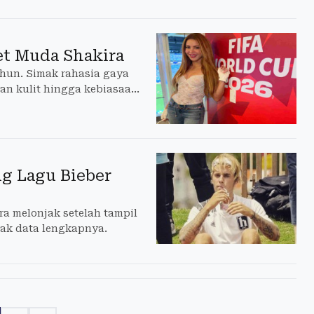
et Muda Shakira
ahun. Simak rahasia gaya
tan kulit hingga kebiasaan
ng Lagu Bieber
ra melonjak setelah tampil
mak data lengkapnya.