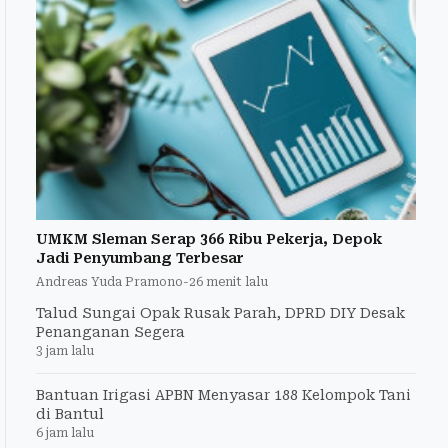
UMKM Sleman Serap 366 Ribu Pekerja, Depok
Jadi Penyumbang Terbesar
Andreas Yuda Pramono
-
26 menit lalu
Talud Sungai Opak Rusak Parah, DPRD DIY Desak
Penanganan Segera
3 jam lalu
Bantuan Irigasi APBN Menyasar 188 Kelompok Tani
di Bantul
6 jam lalu