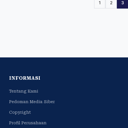
1
2
3
INFORMASI
Tentang Kami
Pedoman Media Siber
Copyright
Profil Perusahaan