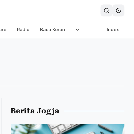
ure
Radio
Baca Koran
Index
Berita Jogja