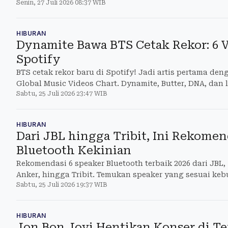
Senin, 27 Juli 2026 08:37 WIB
HIBURAN
Dynamite Bawa BTS Cetak Rekor: 6 V
Spotify
BTS cetak rekor baru di Spotify! Jadi artis pertama den
Global Music Videos Chart. Dynamite, Butter, DNA, dan 
Sabtu, 25 Juli 2026 23:47 WIB
HIBURAN
Dari JBL hingga Tribit, Ini Rekomen
Bluetooth Kekinian
Rekomendasi 6 speaker Bluetooth terbaik 2026 dari JBL, 
Anker, hingga Tribit. Temukan speaker yang sesuai ke
Sabtu, 25 Juli 2026 19:37 WIB
HIBURAN
Jon Bon Jovi Hentikan Konser di T