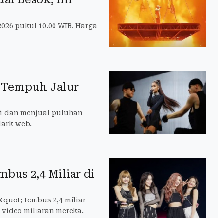
2026 pukul 10.00 WIB. Harga
e Tempuh Jalur
i dan menjual puluhan
dark web.
bus 2,4 Miliar di
uot; tembus 2,4 miliar
 video miliaran mereka.