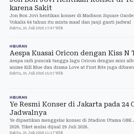
karena Sakit
Jon Bon Jovi hentikan konser di Madison Square Garden
Vokalis 64 tahun itu minta maaf dan janji ganti jadwal
Sabtu, 25 Juli 2026 17:47 WIB
HIBURAN
Aespa Kuasai Oricon dengan Kiss N T
Aespa raih puncak tangga lagu Oricon dengan mini albu
anime Kill Blue dan drama Love at First Bite juga dibaw
Sabtu, 25 Juli 2026 15:57 WIB
HIBURAN
Ye Resmi Konser di Jakarta pada 24 O
Jadwalnya
Ye dipastikan menggelar konser di Stadion Utama GBK 
2026. Tiket mulai dijual 29 Juli 2026.
Sabtu, 25 Juli 2026 11:17 WIB