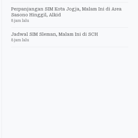
Perpanjangan SIM Kota Jogja, Malam Ini di Area
Sasono Hinggil, Alkid
8 jam lalu
Jadwal SIM Sleman, Malam Ini di SCH
8 jam lalu