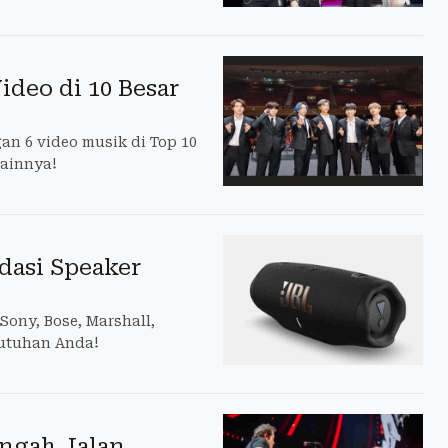
ideo di 10 Besar
gan 6 video musik di Top 10
lainnya!
dasi Speaker
Sony, Bose, Marshall,
butuhan Anda!
engah Jalan