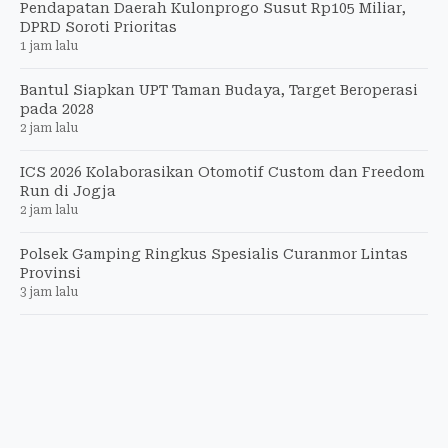
Pendapatan Daerah Kulonprogo Susut Rp105 Miliar,
DPRD Soroti Prioritas
1 jam lalu
Bantul Siapkan UPT Taman Budaya, Target Beroperasi
pada 2028
2 jam lalu
ICS 2026 Kolaborasikan Otomotif Custom dan Freedom
Run di Jogja
2 jam lalu
Polsek Gamping Ringkus Spesialis Curanmor Lintas
Provinsi
3 jam lalu