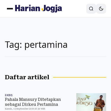
Tag: pertamina
Daftar artikel
EKBIS
Pahala Mansury Ditetapkan
sebagai Dirkeu Pertamina
Kamis, 13 September 2018 16:30 WIB