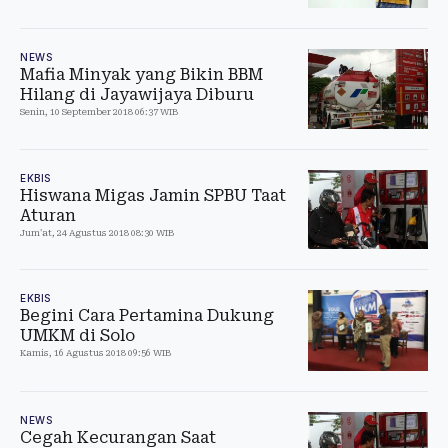
NEWS
Mafia Minyak yang Bikin BBM
Hilang di Jayawijaya Diburu
Senin, 10 September 2018 06:37 WIB
EKBIS
Hiswana Migas Jamin SPBU Taat
Aturan
Jum'at, 24 Agustus 2018 08:30 WIB
EKBIS
Begini Cara Pertamina Dukung
UMKM di Solo
Kamis, 16 Agustus 2018 09:56 WIB
NEWS
Cegah Kecurangan Saat