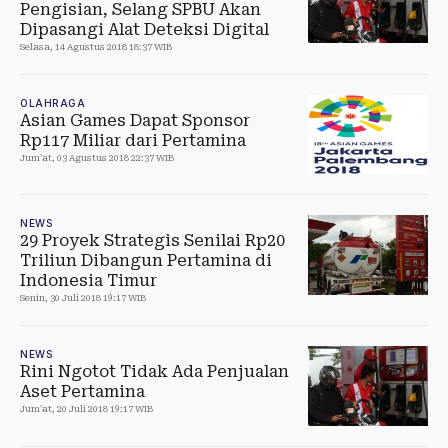
Pengisian, Selang SPBU Akan
Dipasangi Alat Deteksi Digital
Selasa, 14 Agustus 2018 18:37 WIB
OLAHRAGA
Asian Games Dapat Sponsor
Rp117 Miliar dari Pertamina
Jum'at, 03 Agustus 2018 22:37 WIB
NEWS
29 Proyek Strategis Senilai Rp20
Triliun Dibangun Pertamina di
Indonesia Timur
Senin, 30 Juli 2018 19:17 WIB
NEWS
Rini Ngotot Tidak Ada Penjualan
Aset Pertamina
Jum'at, 20 Juli 2018 19:17 WIB