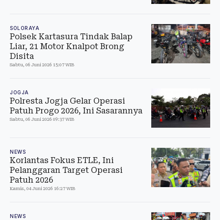
SOLORAYA
Polsek Kartasura Tindak Balap
Liar, 21 Motor Knalpot Brong
Disita
Sabtu, 06 Juni 2026 15:07 WIB
JOGJA
Polresta Jogja Gelar Operasi
Patuh Progo 2026, Ini Sasarannya
Sabtu, 06 Juni 2026 09:37 WIB
NEWS
Korlantas Fokus ETLE, Ini
Pelanggaran Target Operasi
Patuh 2026
Kamis, 04 Juni 2026 16:27 WIB
NEWS