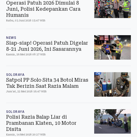
Operasi Patuh 2026 Dimulai 8
Juni, Polisi Kedepankan Cara
Humanis
Rabu, 03 Juni 2026 15:47 WIB
NEWS
Siap-siap! Operasi Patuh Digelar
8-21 Juni 2026, Ini Sasarannya
Kamis, 28 Mei 2026 09:37 WIB
SOLORAYA
Satpol PP Solo Sita 34 Botol Miras
Tak Berizin Saat Razia Malam
Jum'at, 22 Mei 2026 18:47 WIB
SOLORAYA
Polisi Razia Balap Liar di
Prambanan Klaten, 10 Motor
Disita
Kamis, 14 Mei 2026 20:27 WIB