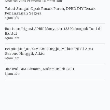
Andreas Yuda Pramono
-
56 menit lalu
Talud Sungai Opak Rusak Parah, DPRD DIY Desak
Penanganan Segera
4 jam lalu
Bantuan Irigasi APBN Menyasar 188 Kelompok Tani di
Bantul
6 jam lalu
Perpanjangan SIM Kota Jogja, Malam Ini di Area
Sasono Hinggil, Alkid
8 jam lalu
Jadwal SIM Sleman, Malam Ini di SCH
8 jam lalu