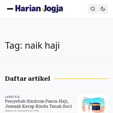
Tag: naik haji
Daftar artikel
LIFESTYLE
Penyebab Sindrom Pasca-Haji,
Jemaah Kerap Rindu Tanah Suci
Selasa, 02 Juni 2026 22:27 WIB