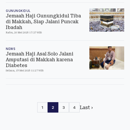
GUNUNGKIDUL
Jemaah Haji Gunungkidul Tiba
di Makkah, Siap Jalani Puncak
Ibadah
Rabu, 20 Mei 2026 17:37 WIB
NEWS
Jemaah Haji Asal Solo Jalani
Amputasi di Makkah karena
Diabetes
Selasa, 19 Mei 2026 11:27 WIB
Last ›
1
2
3
4