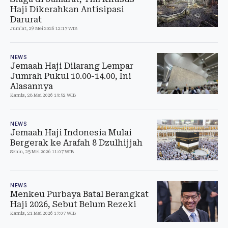
Haji Dikerahkan Antisipasi
Darurat
Jum'at, 29 Mei 2026 12:17 WIB
NEWS
Jemaah Haji Dilarang Lempar
Jumrah Pukul 10.00-14.00, Ini
Alasannya
Kamis, 28 Mei 2026 13:52 WIB
NEWS
Jemaah Haji Indonesia Mulai
Bergerak ke Arafah 8 Dzulhijjah
Senin, 25 Mei 2026 11:07 WIB
NEWS
Menkeu Purbaya Batal Berangkat
Haji 2026, Sebut Belum Rezeki
Kamis, 21 Mei 2026 17:07 WIB