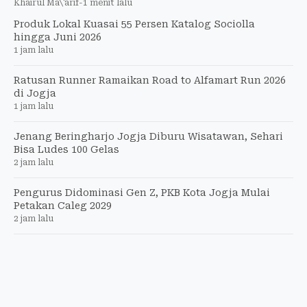
Khairul Ma\'arif
-
1 menit lalu
Produk Lokal Kuasai 55 Persen Katalog Sociolla
hingga Juni 2026
1 jam lalu
Ratusan Runner Ramaikan Road to Alfamart Run 2026
di Jogja
1 jam lalu
Jenang Beringharjo Jogja Diburu Wisatawan, Sehari
Bisa Ludes 100 Gelas
2 jam lalu
Pengurus Didominasi Gen Z, PKB Kota Jogja Mulai
Petakan Caleg 2029
2 jam lalu