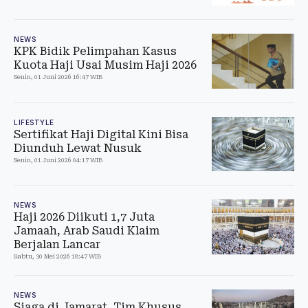
NEWS
KPK Bidik Pelimpahan Kasus
Kuota Haji Usai Musim Haji 2026
Senin, 01 Juni 2026 16:47 WIB
LIFESTYLE
Sertifikat Haji Digital Kini Bisa
Diunduh Lewat Nusuk
Senin, 01 Juni 2026 04:17 WIB
NEWS
Haji 2026 Diikuti 1,7 Juta
Jamaah, Arab Saudi Klaim
Berjalan Lancar
Sabtu, 30 Mei 2026 18:47 WIB
NEWS
Siaga di Jamarat, Tim Khusus