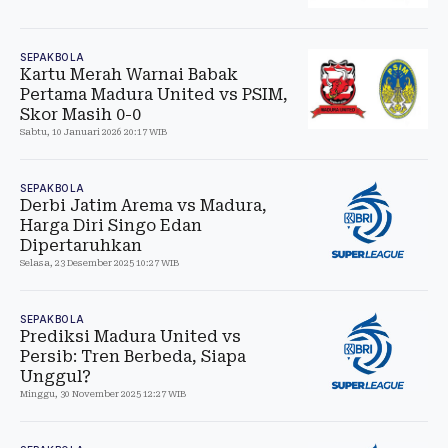
SEPAKBOLA
Kartu Merah Warnai Babak
Pertama Madura United vs PSIM,
Skor Masih 0-0
Sabtu, 10 Januari 2026 20:17 WIB
SEPAKBOLA
Derbi Jatim Arema vs Madura,
Harga Diri Singo Edan
Dipertaruhkan
Selasa, 23 Desember 2025 10:27 WIB
SEPAKBOLA
Prediksi Madura United vs
Persib: Tren Berbeda, Siapa
Unggul?
Minggu, 30 November 2025 12:27 WIB