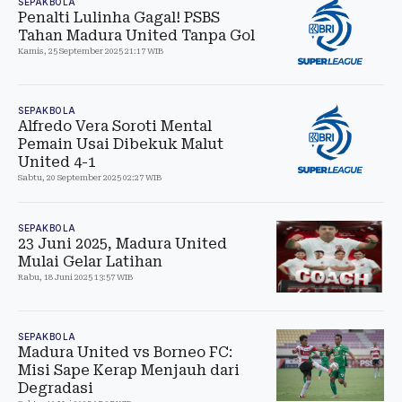
SEPAKBOLA
Penalti Lulinha Gagal! PSBS
Tahan Madura United Tanpa Gol
Kamis, 25 September 2025 21:17 WIB
SEPAKBOLA
Alfredo Vera Soroti Mental
Pemain Usai Dibekuk Malut
United 4-1
Sabtu, 20 September 2025 02:27 WIB
SEPAKBOLA
23 Juni 2025, Madura United
Mulai Gelar Latihan
Rabu, 18 Juni 2025 13:57 WIB
SEPAKBOLA
Madura United vs Borneo FC:
Misi Sape Kerap Menjauh dari
Degradasi