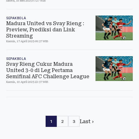
Sabtu, 10 Mei 2025 07:27 WIB
SEPAKBOLA
Madura United vs Svay Rieng :
Preview, Prediksi dan Link
Streaming
Kamis, 17 April 2025 08:37 WIB
SEPAKBOLA
Svay Rieng Cukur Madura
United 3-0 di Leg Pertama
Semifinal AFC Challenge League
Kamis, 10 April 2025 22:37 WIB
Last ›
1
2
3