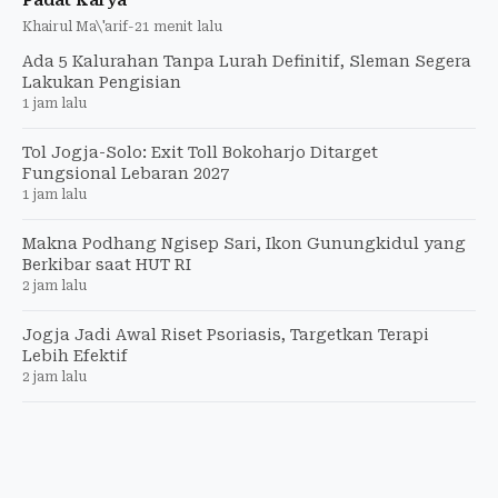
Khairul Ma\'arif
-
21 menit lalu
Ada 5 Kalurahan Tanpa Lurah Definitif, Sleman Segera
Lakukan Pengisian
1 jam lalu
Tol Jogja-Solo: Exit Toll Bokoharjo Ditarget
Fungsional Lebaran 2027
1 jam lalu
Makna Podhang Ngisep Sari, Ikon Gunungkidul yang
Berkibar saat HUT RI
2 jam lalu
Jogja Jadi Awal Riset Psoriasis, Targetkan Terapi
Lebih Efektif
2 jam lalu