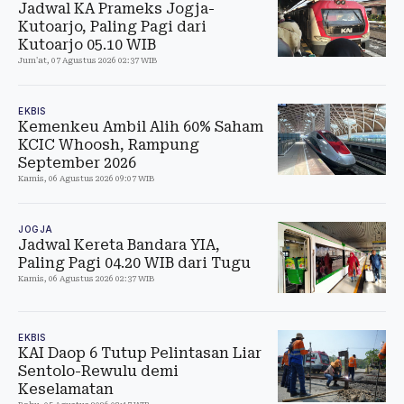
Jadwal KA Prameks Jogja-
Kutoarjo, Paling Pagi dari
Kutoarjo 05.10 WIB
Jum'at, 07 Agustus 2026 02:37 WIB
EKBIS
Kemenkeu Ambil Alih 60% Saham
KCIC Whoosh, Rampung
September 2026
Kamis, 06 Agustus 2026 09:07 WIB
JOGJA
Jadwal Kereta Bandara YIA,
Paling Pagi 04.20 WIB dari Tugu
Kamis, 06 Agustus 2026 02:37 WIB
EKBIS
KAI Daop 6 Tutup Pelintasan Liar
Sentolo-Rewulu demi
Keselamatan