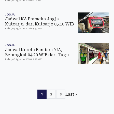
Rabu, 05 Agustus 2026 08:17 WIB
JOGJA
Jadwal KA Prameks Jogja-
Kutoarjo, dari Kutoarjo 05.10 WIB
Rabu, 05 Agustus 2026 04:37 WIB
JOGJA
Jadwal Kereta Bandara YIA,
Berangkat 04.20 WIB dari Tugu
Rabu, 05 Agustus 2026 03:37 WIB
Last ›
1
2
3