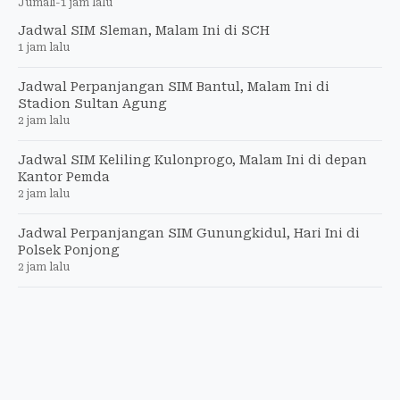
Jumali
-
1 jam lalu
Jadwal SIM Sleman, Malam Ini di SCH
1 jam lalu
Jadwal Perpanjangan SIM Bantul, Malam Ini di
Stadion Sultan Agung
2 jam lalu
Jadwal SIM Keliling Kulonprogo, Malam Ini di depan
Kantor Pemda
2 jam lalu
Jadwal Perpanjangan SIM Gunungkidul, Hari Ini di
Polsek Ponjong
2 jam lalu