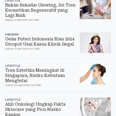
LIFESTYLE
Bukan Sekadar Glowing, Ini Tren
Kecantikan Regeneratif yang
Lagi Naik
Selasa, 12 Mei 2026 15:07 WIB
HIBURAN
Gelar Puteri Indonesia Riau 2024
Dicopot Usai Kasus Klinik Ilegal
Jum'at, 01 Mei 2026 12:07 WIB
LIFESTYLE
Tren Estetika Meningkat di
Singapura, Risiko Kebutaan
Mengintai
Jum'at, 24 April 2026 13:27 WIB
LIFESTYLE
Ahli Onkologi Ungkap Fakta
Skincare yang Picu Risiko
Kanker