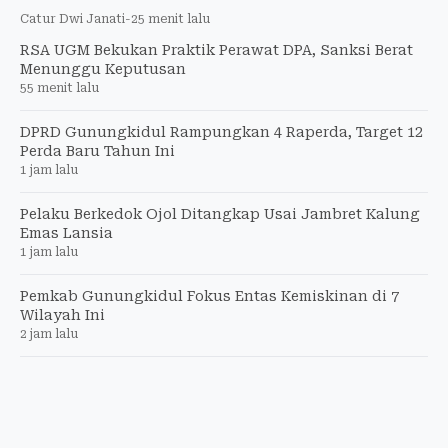
Catur Dwi Janati
-
25 menit lalu
RSA UGM Bekukan Praktik Perawat DPA, Sanksi Berat
Menunggu Keputusan
55 menit lalu
DPRD Gunungkidul Rampungkan 4 Raperda, Target 12
Perda Baru Tahun Ini
1 jam lalu
Pelaku Berkedok Ojol Ditangkap Usai Jambret Kalung
Emas Lansia
1 jam lalu
Pemkab Gunungkidul Fokus Entas Kemiskinan di 7
Wilayah Ini
2 jam lalu