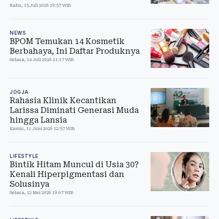
Rabu, 15 Juli 2026 19:57 WIB
NEWS
BPOM Temukan 14 Kosmetik
Berbahaya, Ini Daftar Produknya
Selasa, 14 Juli 2026 21:17 WIB
JOGJA
Rahasia Klinik Kecantikan
Larissa Diminati Generasi Muda
hingga Lansia
Kamis, 11 Juni 2026 12:57 WIB
LIFESTYLE
Bintik Hitam Muncul di Usia 30?
Kenali Hiperpigmentasi dan
Solusinya
Selasa, 12 Mei 2026 19:07 WIB