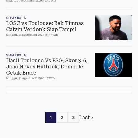
Selasa, 23 September 2025 07:47 WIB
SEPAKBOLA
LOSC vs Toulouse: Bek Timnas
Calvin Verdonk Siap Tampil
Minggu, 14 September 2025 06:57 WIB
SEPAKBOLA
Hasil Toulouse Vs PSG, Skor 3-6,
Joao Neves Hattrick, Dembele
Cetak Brace
Minggu, 31 Agustus 2025 08:17 WIB
Last ›
1
2
3