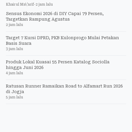
Khairul Ma\'arif
-
2 jam lalu
Sensus Ekonomi 2026 di DIY Capai 79 Persen,
Targetkan Rampung Agustus
2 jam lalu
Target 7 Kursi DPRD, PKB Kulonprogo Mulai Petakan
Basis Suara
3 jam lalu
Produk Lokal Kuasai 55 Persen Katalog Sociolla
hingga Juni 2026
4 jam lalu
Ratusan Runner Ramaikan Road to Alfamart Run 2026
di Jogja
5 jam lalu