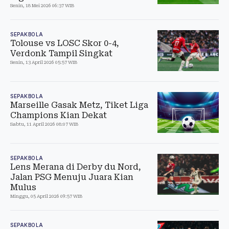
Senin, 18 Mei 2026 06:37 WIB
SEPAKBOLA
Tolouse vs LOSC Skor 0-4,
Verdonk Tampil Singkat
Senin, 13 April 2026 05:57 WIB
SEPAKBOLA
Marseille Gasak Metz, Tiket Liga
Champions Kian Dekat
Sabtu, 11 April 2026 08:07 WIB
SEPAKBOLA
Lens Merana di Derby du Nord,
Jalan PSG Menuju Juara Kian
Mulus
Minggu, 05 April 2026 09:57 WIB
SEPAKBOLA