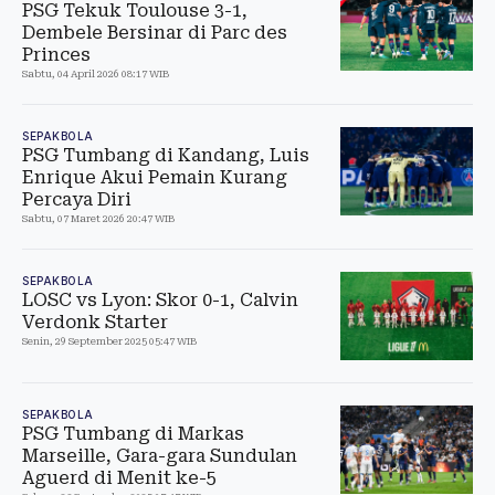
PSG Tekuk Toulouse 3-1,
Dembele Bersinar di Parc des
Princes
Sabtu, 04 April 2026 08:17 WIB
SEPAKBOLA
PSG Tumbang di Kandang, Luis
Enrique Akui Pemain Kurang
Percaya Diri
Sabtu, 07 Maret 2026 20:47 WIB
SEPAKBOLA
LOSC vs Lyon: Skor 0-1, Calvin
Verdonk Starter
Senin, 29 September 2025 05:47 WIB
SEPAKBOLA
PSG Tumbang di Markas
Marseille, Gara-gara Sundulan
Aguerd di Menit ke-5