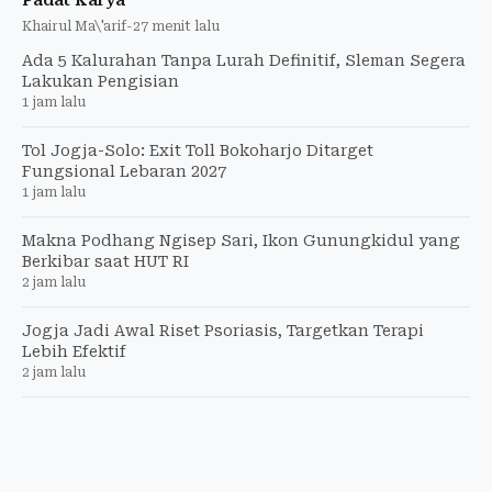
Khairul Ma\'arif
-
27 menit lalu
Ada 5 Kalurahan Tanpa Lurah Definitif, Sleman Segera
Lakukan Pengisian
1 jam lalu
Tol Jogja-Solo: Exit Toll Bokoharjo Ditarget
Fungsional Lebaran 2027
1 jam lalu
Makna Podhang Ngisep Sari, Ikon Gunungkidul yang
Berkibar saat HUT RI
2 jam lalu
Jogja Jadi Awal Riset Psoriasis, Targetkan Terapi
Lebih Efektif
2 jam lalu