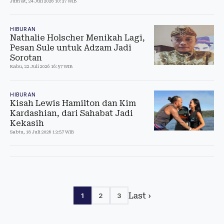
Jum'at, 24 Juli 2026 10:37 WIB
HIBURAN
Nathalie Holscher Menikah Lagi,
Pesan Sule untuk Adzam Jadi
Sorotan
Rabu, 22 Juli 2026 16:57 WIB
HIBURAN
Kisah Lewis Hamilton dan Kim
Kardashian, dari Sahabat Jadi
Kekasih
Sabtu, 18 Juli 2026 13:57 WIB
Last ›
1
2
3