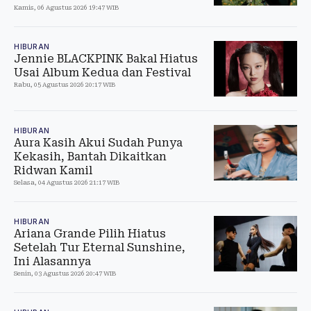
Kamis, 06 Agustus 2026 19:47 WIB
HIBURAN
Jennie BLACKPINK Bakal Hiatus
Usai Album Kedua dan Festival
Rabu, 05 Agustus 2026 20:17 WIB
HIBURAN
Aura Kasih Akui Sudah Punya
Kekasih, Bantah Dikaitkan
Ridwan Kamil
Selasa, 04 Agustus 2026 21:17 WIB
HIBURAN
Ariana Grande Pilih Hiatus
Setelah Tur Eternal Sunshine,
Ini Alasannya
Senin, 03 Agustus 2026 20:47 WIB