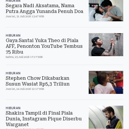
HIBURAN
Segara Nadi Aksatama, Nama
Putra Angga Yunanda Penuh Doa
Jum'at, 31 Juli 2026 13:47 WIB
HIBURAN
Gaya Santai Yuka Theo di Piala
AFF, Penonton YouTube Tembus
75 Ribu
Sabtu, 25 Juli 2026 17:17 WIB
HIBURAN
Stephen Chow Dikabarkan
Susun Wasiat Rp5,3 Triliun
Jum'at, 24 Juli 2026 12:17 WIB
HIBURAN
Shakira Tampil di Final Piala
Dunia, Instagram Pique Diserbu
Warganet