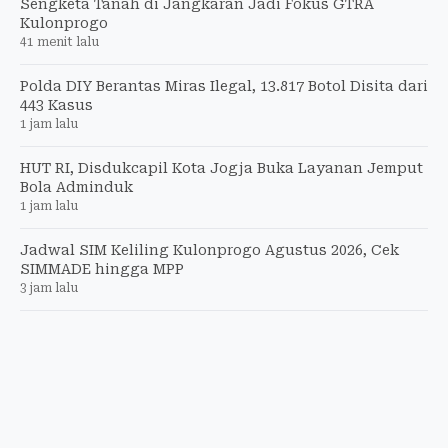
Sengketa Tanah di Jangkaran Jadi Fokus GTRA
Kulonprogo
41 menit lalu
Polda DIY Berantas Miras Ilegal, 13.817 Botol Disita dari
443 Kasus
1 jam lalu
HUT RI, Disdukcapil Kota Jogja Buka Layanan Jemput
Bola Adminduk
1 jam lalu
Jadwal SIM Keliling Kulonprogo Agustus 2026, Cek
SIMMADE hingga MPP
3 jam lalu