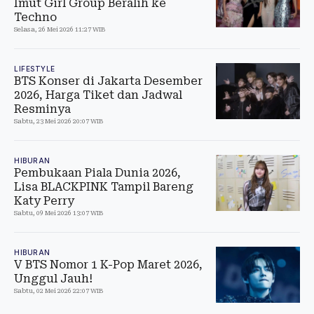
Imut Girl Group Beralih ke
Techno
Selasa, 26 Mei 2026 11:27 WIB
LIFESTYLE
BTS Konser di Jakarta Desember
2026, Harga Tiket dan Jadwal
Resminya
Sabtu, 23 Mei 2026 20:07 WIB
HIBURAN
Pembukaan Piala Dunia 2026,
Lisa BLACKPINK Tampil Bareng
Katy Perry
Sabtu, 09 Mei 2026 13:07 WIB
HIBURAN
V BTS Nomor 1 K-Pop Maret 2026,
Unggul Jauh!
Sabtu, 02 Mei 2026 22:07 WIB