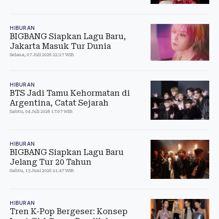
HIBURAN
BIGBANG Siapkan Lagu Baru,
Jakarta Masuk Tur Dunia
Selasa, 07 Juli 2026 22:27 WIB
HIBURAN
BTS Jadi Tamu Kehormatan di
Argentina, Catat Sejarah
Sabtu, 04 Juli 2026 17:07 WIB
HIBURAN
BIGBANG Siapkan Lagu Baru
Jelang Tur 20 Tahun
Sabtu, 13 Juni 2026 21:47 WIB
HIBURAN
Tren K-Pop Bergeser: Konsep