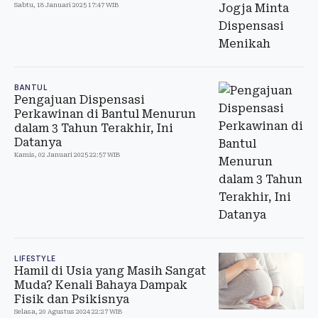
Sabtu, 18 Januari 2025 17:47 WIB
BANTUL
Pengajuan Dispensasi
Perkawinan di Bantul Menurun
dalam 3 Tahun Terakhir, Ini
Datanya
Kamis, 02 Januari 2025 22:57 WIB
LIFESTYLE
Hamil di Usia yang Masih Sangat
Muda? Kenali Bahaya Dampak
Fisik dan Psikisnya
Selasa, 20 Agustus 2024 22:27 WIB