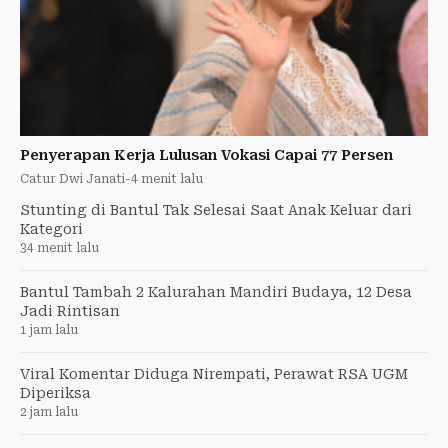
Penyerapan Kerja Lulusan Vokasi Capai 77 Persen
Catur Dwi Janati
-
4 menit lalu
Stunting di Bantul Tak Selesai Saat Anak Keluar dari
Kategori
34 menit lalu
Bantul Tambah 2 Kalurahan Mandiri Budaya, 12 Desa
Jadi Rintisan
1 jam lalu
Viral Komentar Diduga Nirempati, Perawat RSA UGM
Diperiksa
2 jam lalu