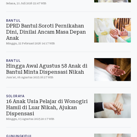
Selasa, 21 Juli 2026 22:47 WIB
BANTUL
DPRD Bantul Soroti Pernikahan
Dini, Dinilai Ancam Masa Depan
Anak
Minggu, 22 Februari 2026 14:17 WIB
BANTUL
Hingga Awal Agustus 58 Anak di
Bantul Minta Dispensasi Nikah
Jum'at, 08 Agustus 2025 16:27 WIB
SOLORAYA
16 Anak Usia Pelajar di Wonogiri
Hamil di Luar Nikah, Ajukan
Dispensasi
Minggu, 03 Agustus 2025 20:17 WIB
GUNUNGKIDUL