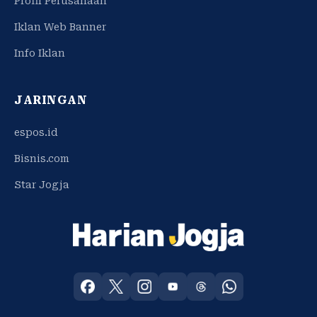
Profil Perusahaan
Iklan Web Banner
Info Iklan
JARINGAN
espos.id
Bisnis.com
Star Jogja