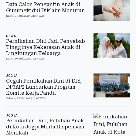
Data Calon Pengantin Anak di
Gunungkidul Diklaim Menurun
Rabu, 23 Juli 2025 22:37 WIB
NEWS
Pernikahan Dini Jadi Penyebab
Tingginya Kekerasan Anak di
Lingkungan Keluarga
Rabu, 16 Juli 2025 23:57 WIB
JOGJA
Cegah Pernikahan Dini di DIY,
DP3AP2 Luncurkan Program
Komite Kerja Pandu
Selasa, 27 Mei 2025 21:07 WIB
JOGJA
Pernikahan Dini, Puluhan Anak
di Kota Jogja Minta Dispensasi
Menikah