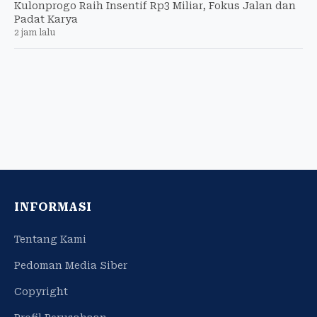
Kulonprogo Raih Insentif Rp3 Miliar, Fokus Jalan dan
Padat Karya
2 jam lalu
INFORMASI
Tentang Kami
Pedoman Media Siber
Copyright