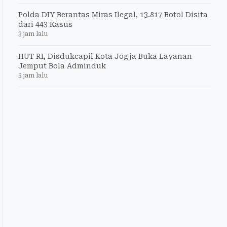
Polda DIY Berantas Miras Ilegal, 13.817 Botol Disita
dari 443 Kasus
3 jam lalu
HUT RI, Disdukcapil Kota Jogja Buka Layanan
Jemput Bola Adminduk
3 jam lalu