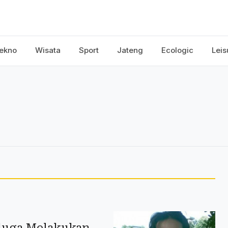
ekno
Wisata
Sport
Jateng
Ecologic
Leis
duga Melakukan