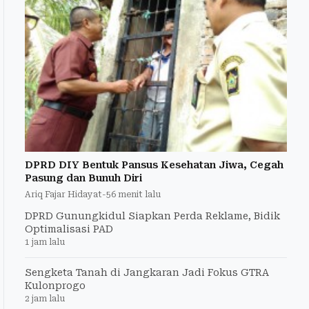
DPRD DIY Bentuk Pansus Kesehatan Jiwa, Cegah
Pasung dan Bunuh Diri
Ariq Fajar Hidayat
-
56 menit lalu
DPRD Gunungkidul Siapkan Perda Reklame, Bidik
Optimalisasi PAD
1 jam lalu
Sengketa Tanah di Jangkaran Jadi Fokus GTRA
Kulonprogo
2 jam lalu