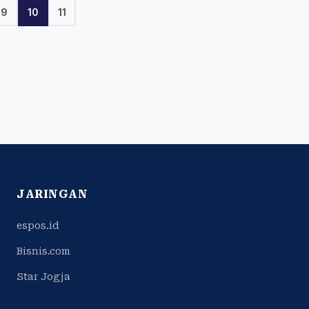
9
10
11
JARINGAN
espos.id
Bisnis.com
Star Jogja