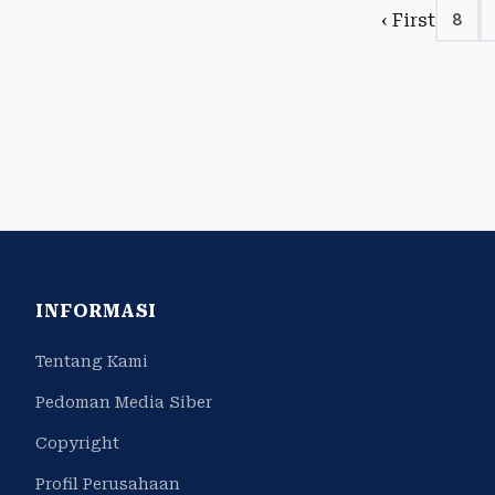
‹ First
8
INFORMASI
Tentang Kami
Pedoman Media Siber
Copyright
Profil Perusahaan