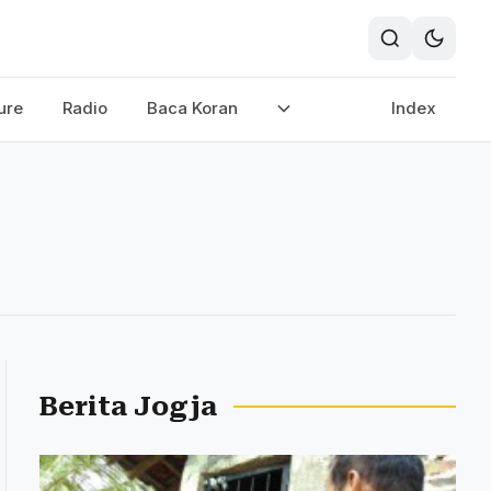
ure
Radio
Baca Koran
Index
Berita Jogja