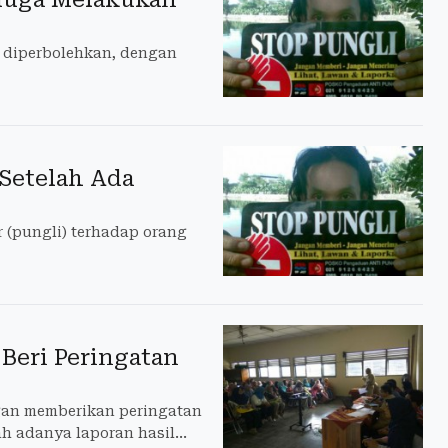
 diperbolehkan, dengan
Setelah Ada
 (pungli) terhadap orang
 Beri Peringatan
ngan memberikan peringatan
ah adanya laporan hasil