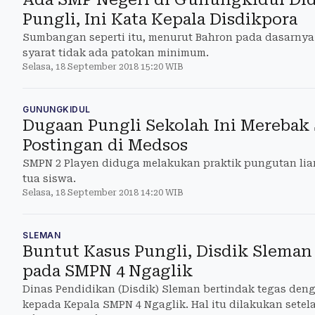
Pungli, Ini Kata Kepala Disdikpora
Sumbangan seperti itu, menurut Bahron pada dasarnya
syarat tidak ada patokan minimum.
Selasa, 18 September 2018 15:20 WIB
GUNUNGKIDUL
Dugaan Pungli Sekolah Ini Merebak 
Postingan di Medsos
SMPN 2 Playen diduga melakukan praktik pungutan liar
tua siswa.
Selasa, 18 September 2018 14:20 WIB
SLEMAN
Buntut Kasus Pungli, Disdik Sleman
pada SMPN 4 Ngaglik
Dinas Pendidikan (Disdik) Sleman bertindak tegas de
kepada Kepala SMPN 4 Ngaglik. Hal itu dilakukan setel