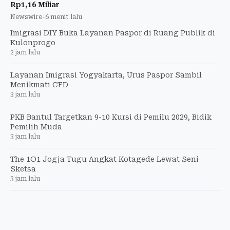
Rp1,16 Miliar
Newswire
-
6 menit lalu
Imigrasi DIY Buka Layanan Paspor di Ruang Publik di
Kulonprogo
2 jam lalu
Layanan Imigrasi Yogyakarta, Urus Paspor Sambil
Menikmati CFD
3 jam lalu
PKB Bantul Targetkan 9-10 Kursi di Pemilu 2029, Bidik
Pemilih Muda
3 jam lalu
The 1O1 Jogja Tugu Angkat Kotagede Lewat Seni
Sketsa
3 jam lalu