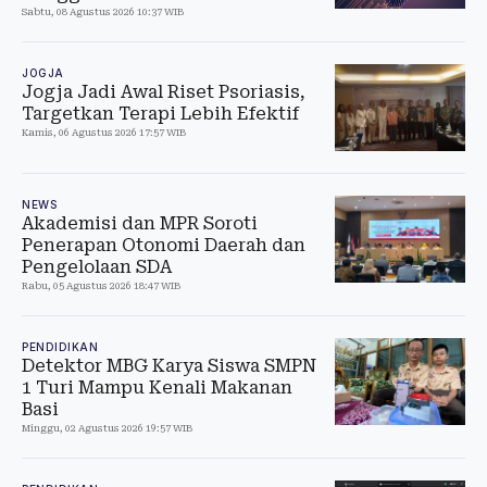
Sabtu, 08 Agustus 2026 10:37 WIB
JOGJA
Jogja Jadi Awal Riset Psoriasis,
Targetkan Terapi Lebih Efektif
Kamis, 06 Agustus 2026 17:57 WIB
NEWS
Akademisi dan MPR Soroti
Penerapan Otonomi Daerah dan
Pengelolaan SDA
Rabu, 05 Agustus 2026 18:47 WIB
PENDIDIKAN
Detektor MBG Karya Siswa SMPN
1 Turi Mampu Kenali Makanan
Basi
Minggu, 02 Agustus 2026 19:57 WIB