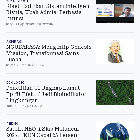
PENDIDIKAN
Riset Hadirkan Sistem Inteligen
Bisnis, Ubah Admisi Berbasis
Intuisi
Sabtu, 01 Agustus 2026 09:27 WIB
ASPIRASI
NGUDARASA: Mengintip Genesis
Mission, Transformasi Sains
Global
Selasa, 28 Juli 2026 03:37 WIB
ECOLOGIC
Penelitian UI Ungkap Lumut
Epifit Efektif Jadi Bioindikator
Lingkungan
Rabu, 15 Juli 2026 17:27 WIB
TEKNO
Satelit NEO-1 Siap Meluncur
2027, TKDN Capai 65 Persen