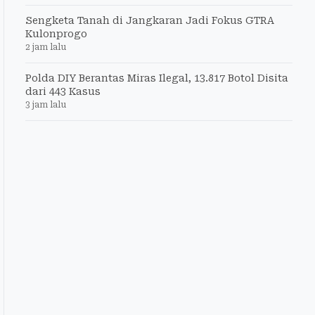
Sengketa Tanah di Jangkaran Jadi Fokus GTRA
Kulonprogo
2 jam lalu
Polda DIY Berantas Miras Ilegal, 13.817 Botol Disita
dari 443 Kasus
3 jam lalu