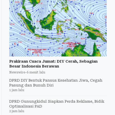
Prakiraan Cuaca Jumat: DIY Cerah, Sebagian
Besar Indonesia Berawan
Newswire
-
6 menit lalu
DPRD DIY Bentuk Pansus Kesehatan Jiwa, Cegah
Pasung dan Bunuh Diri
1 jam lalu
DPRD Gunungkidul Siapkan Perda Reklame, Bidik
Optimalisasi PAD
2 jam lalu