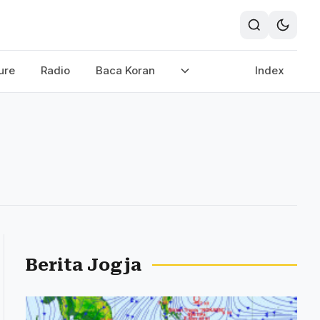
ure
Radio
Baca Koran
Index
Berita Jogja