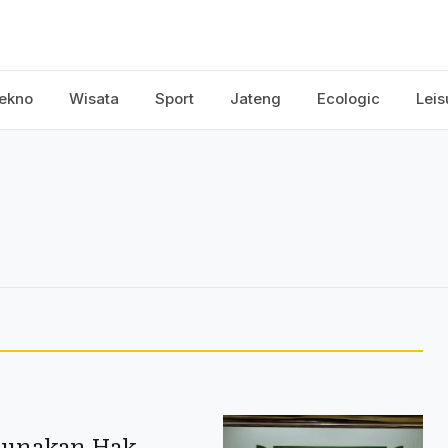
ekno
Wisata
Sport
Jateng
Ecologic
Leis
unakan Hak