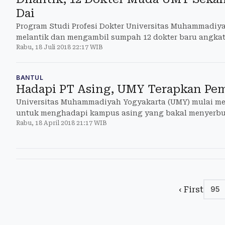
Dai
Program Studi Profesi Dokter Universitas Muhammadiy
melantik dan mengambil sumpah 12 dokter baru angkat
Rabu, 18 Juli 2018 22:17 WIB
(18/7/2018) di Convention Hall RS PKU Muhammadiyah 
UMY sudah meluluskan ribuan dokter.
BANTUL
Hadapi PT Asing, UMY Terapkan Pem
Universitas Muhammadiyah Yogyakarta (UMY) mulai m
untuk menghadapi kampus asing yang bakal menyerbu 
Rabu, 18 April 2018 21:17 WIB
menerapkan pembelajaran dengan sistem online, percep
pendidikan dosen terus dilakukan.
‹ First
95