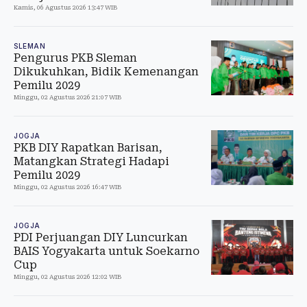
Kamis, 06 Agustus 2026 13:47 WIB
SLEMAN
Pengurus PKB Sleman
Dikukuhkan, Bidik Kemenangan
Pemilu 2029
Minggu, 02 Agustus 2026 21:07 WIB
JOGJA
PKB DIY Rapatkan Barisan,
Matangkan Strategi Hadapi
Pemilu 2029
Minggu, 02 Agustus 2026 16:47 WIB
JOGJA
PDI Perjuangan DIY Luncurkan
BAIS Yogyakarta untuk Soekarno
Cup
Minggu, 02 Agustus 2026 12:02 WIB