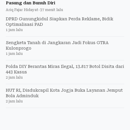
Pasung dan Bunuh Diri
Ariq Fajar Hidayat
-
37 menit lalu
DPRD Gunungkidul Siapkan Perda Reklame, Bidik
Optimalisasi PAD
1 jam lalu
Sengketa Tanah di Jangkaran Jadi Fokus GTRA
Kulonprogo
1 jam lalu
Polda DIY Berantas Miras Ilegal, 13.817 Botol Disita dari
443 Kasus
2 jam lalu
HUT RI, Disdukcapil Kota Jogja Buka Layanan Jemput
Bola Adminduk
2 jam lalu