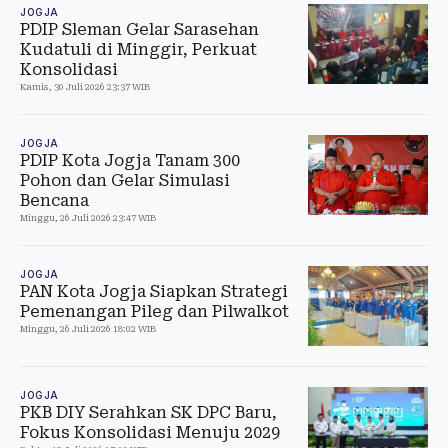
JOGJA
PDIP Sleman Gelar Sarasehan
Kudatuli di Minggir, Perkuat
Konsolidasi
Kamis, 30 Juli 2026 23:37 WIB
JOGJA
PDIP Kota Jogja Tanam 300
Pohon dan Gelar Simulasi
Bencana
Minggu, 26 Juli 2026 23:47 WIB
JOGJA
PAN Kota Jogja Siapkan Strategi
Pemenangan Pileg dan Pilwalkot
Minggu, 26 Juli 2026 18:02 WIB
JOGJA
PKB DIY Serahkan SK DPC Baru,
Fokus Konsolidasi Menuju 2029