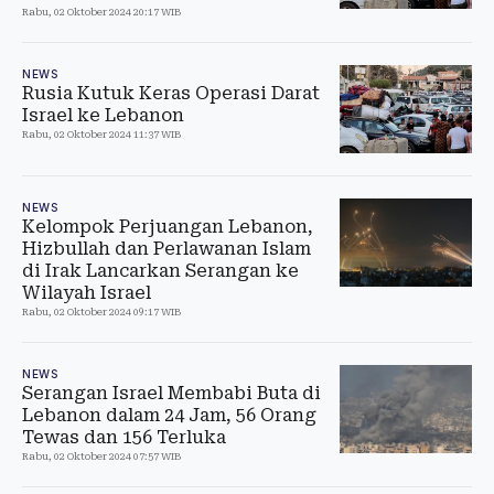
Rabu, 02 Oktober 2024 20:17 WIB
NEWS
Rusia Kutuk Keras Operasi Darat
Israel ke Lebanon
Rabu, 02 Oktober 2024 11:37 WIB
NEWS
Kelompok Perjuangan Lebanon,
Hizbullah dan Perlawanan Islam
di Irak Lancarkan Serangan ke
Wilayah Israel
Rabu, 02 Oktober 2024 09:17 WIB
NEWS
Serangan Israel Membabi Buta di
Lebanon dalam 24 Jam, 56 Orang
Tewas dan 156 Terluka
Rabu, 02 Oktober 2024 07:57 WIB