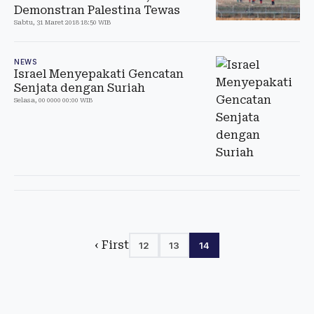
Demonstran Palestina Tewas
Sabtu, 31 Maret 2018 18:50 WIB
NEWS
Israel Menyepakati Gencatan
Senjata dengan Suriah
Selasa, 00 0000 00:00 WIB
‹ First
12
13
14