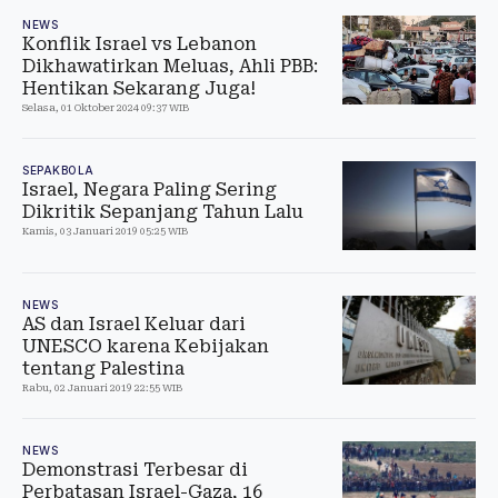
NEWS
Konflik Israel vs Lebanon
Dikhawatirkan Meluas, Ahli PBB:
Hentikan Sekarang Juga!
Selasa, 01 Oktober 2024 09:37 WIB
SEPAKBOLA
Israel, Negara Paling Sering
Dikritik Sepanjang Tahun Lalu
Kamis, 03 Januari 2019 05:25 WIB
NEWS
AS dan Israel Keluar dari
UNESCO karena Kebijakan
tentang Palestina
Rabu, 02 Januari 2019 22:55 WIB
NEWS
Demonstrasi Terbesar di
Perbatasan Israel-Gaza, 16