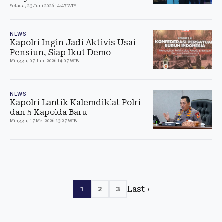
Selasa, 23 Juni 2026 14:47 WIB
NEWS
Kapolri Ingin Jadi Aktivis Usai
Pensiun, Siap Ikut Demo
Minggu, 07 Juni 2026 14:07 WIB
NEWS
Kapolri Lantik Kalemdiklat Polri
dan 5 Kapolda Baru
Minggu, 17 Mei 2026 23:27 WIB
Last ›
1
2
3