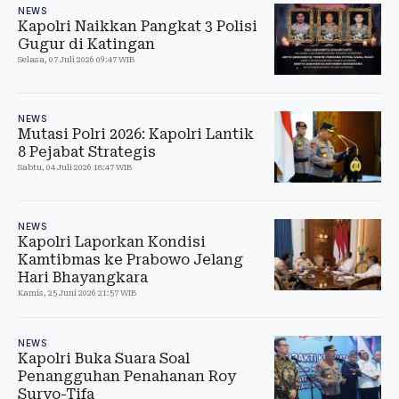
NEWS
Kapolri Naikkan Pangkat 3 Polisi
Gugur di Katingan
Selasa, 07 Juli 2026 09:47 WIB
NEWS
Mutasi Polri 2026: Kapolri Lantik
8 Pejabat Strategis
Sabtu, 04 Juli 2026 18:47 WIB
NEWS
Kapolri Laporkan Kondisi
Kamtibmas ke Prabowo Jelang
Hari Bhayangkara
Kamis, 25 Juni 2026 21:57 WIB
NEWS
Kapolri Buka Suara Soal
Penangguhan Penahanan Roy
Suryo-Tifa