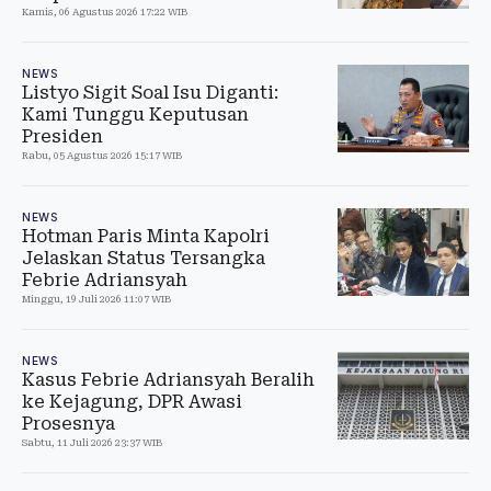
Kamis, 06 Agustus 2026 17:22 WIB
NEWS
Listyo Sigit Soal Isu Diganti:
Kami Tunggu Keputusan
Presiden
Rabu, 05 Agustus 2026 15:17 WIB
NEWS
Hotman Paris Minta Kapolri
Jelaskan Status Tersangka
Febrie Adriansyah
Minggu, 19 Juli 2026 11:07 WIB
NEWS
Kasus Febrie Adriansyah Beralih
ke Kejagung, DPR Awasi
Prosesnya
Sabtu, 11 Juli 2026 23:37 WIB