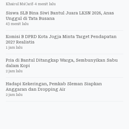
Khairul Ma\'arif
-
4 menit lalu
Siswa SLB Bina Siwi Bantul Juara LKSN 2026, Anas
Unggul di Tata Busana
43 menit lalu
Komisi B DPRD Kota Jogja Minta Target Pendapatan
2027 Realistis
1 jam lalu
Pria di Bantul Ditangkap Warga, Sembunyikan Sabu
dalam Kopi
2 jam lalu
Hadapi Kekeringan, Pemkab Sleman Siapkan
Anggaran dan Dropping Air
2 jam lalu