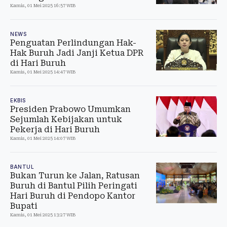
Kamis, 01 Mei 2025 16:57 WIB
NEWS
Penguatan Perlindungan Hak-
Hak Buruh Jadi Janji Ketua DPR
di Hari Buruh
Kamis, 01 Mei 2025 14:47 WIB
EKBIS
Presiden Prabowo Umumkan
Sejumlah Kebijakan untuk
Pekerja di Hari Buruh
Kamis, 01 Mei 2025 14:07 WIB
BANTUL
Bukan Turun ke Jalan, Ratusan
Buruh di Bantul Pilih Peringati
Hari Buruh di Pendopo Kantor
Bupati
Kamis, 01 Mei 2025 13:27 WIB