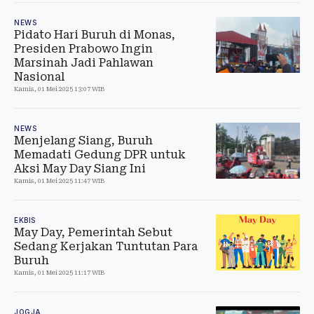
NEWS
Pidato Hari Buruh di Monas,
Presiden Prabowo Ingin
Marsinah Jadi Pahlawan
Nasional
Kamis, 01 Mei 2025 13:07 WIB
NEWS
Menjelang Siang, Buruh
Memadati Gedung DPR untuk
Aksi May Day Siang Ini
Kamis, 01 Mei 2025 11:47 WIB
EKBIS
May Day, Pemerintah Sebut
Sedang Kerjakan Tuntutan Para
Buruh
Kamis, 01 Mei 2025 11:17 WIB
JOGJA