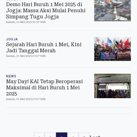
Demo Hari Buruh 1 Mei 2025 di
Jogja: Massa Aksi Mulai Penuhi
Simpang Tugu Jogja
Kamis, 01 Mei 2025 10:57 WIB
JOGJA
Sejarah Hari Buruh 1 Mei, Kini
Jadi Tanggal Merah
Kamis, 01 Mei 2025 07:27 WIB
NEWS
May Day! KAI Tetap Beroperasi
Maksimal di Hari Buruh 1 Mei
2025
Kamis, 01 Mei 2025 07:07 WIB