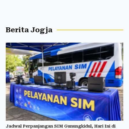
Berita Jogja
Jadwal Perpanjangan SIM Gunungkidul, Hari Ini di