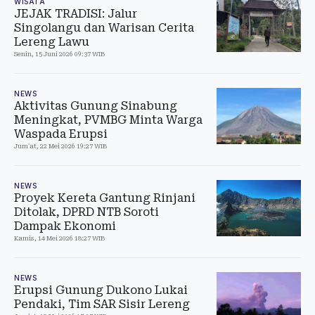
WISATA
JEJAK TRADISI: Jalur
Singolangu dan Warisan Cerita
Lereng Lawu
Senin, 15 Juni 2026 09:37 WIB
NEWS
Aktivitas Gunung Sinabung
Meningkat, PVMBG Minta Warga
Waspada Erupsi
Jum'at, 22 Mei 2026 19:27 WIB
NEWS
Proyek Kereta Gantung Rinjani
Ditolak, DPRD NTB Soroti
Dampak Ekonomi
Kamis, 14 Mei 2026 18:27 WIB
NEWS
Erupsi Gunung Dukono Lukai
Pendaki, Tim SAR Sisir Lereng