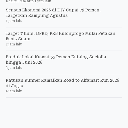
Khairul Ma\'arif
-
1 jam lalu
Sensus Ekonomi 2026 di DIY Capai 79 Persen,
Targetkan Rampung Agustus
1 jam lalu
Target 7 Kursi DPRD, PKB Kulonprogo Mulai Petakan
Basis Suara
2 jam lalu
Produk Lokal Kuasai 55 Persen Katalog Sociolla
hingga Juni 2026
3 jam lalu
Ratusan Runner Ramaikan Road to Alfamart Run 2026
di Jogja
4 jam lalu