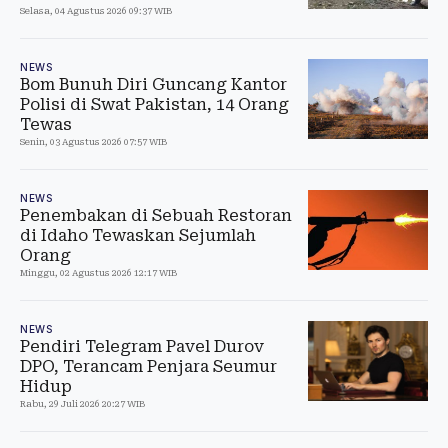
Selasa, 04 Agustus 2026 09:37 WIB
NEWS
Bom Bunuh Diri Guncang Kantor
Polisi di Swat Pakistan, 14 Orang
Tewas
Senin, 03 Agustus 2026 07:57 WIB
NEWS
Penembakan di Sebuah Restoran
di Idaho Tewaskan Sejumlah
Orang
Minggu, 02 Agustus 2026 12:17 WIB
NEWS
Pendiri Telegram Pavel Durov
DPO, Terancam Penjara Seumur
Hidup
Rabu, 29 Juli 2026 20:27 WIB