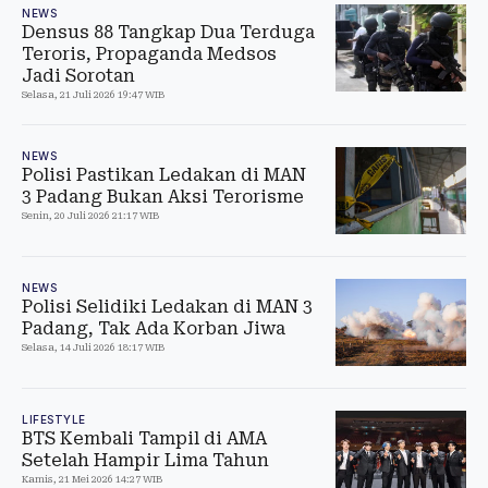
NEWS
Densus 88 Tangkap Dua Terduga
Teroris, Propaganda Medsos
Jadi Sorotan
Selasa, 21 Juli 2026 19:47 WIB
NEWS
Polisi Pastikan Ledakan di MAN
3 Padang Bukan Aksi Terorisme
Senin, 20 Juli 2026 21:17 WIB
NEWS
Polisi Selidiki Ledakan di MAN 3
Padang, Tak Ada Korban Jiwa
Selasa, 14 Juli 2026 18:17 WIB
LIFESTYLE
BTS Kembali Tampil di AMA
Setelah Hampir Lima Tahun
Kamis, 21 Mei 2026 14:27 WIB