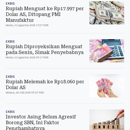
EKBIS
Rupiah Menguat ke Rp17.997 per
Dolar AS, Ditopang PMI
Manufaktur
Senin, 03 Agustus 2026 17:27 WIB
EKBIS
Rupiah Diproyeksikan Menguat
pada Senin, Simak Penyebabnya
Senin, 03 Agustus 2026 09:17 WIB
EKBIS
Rupiah Melemah ke Rp18.060 per
Dolar AS
Selasa, 28 Juli 2026 09:57 WIB
EKBIS
Investor Asing Belum Agresif
Borong SBN, Ini Faktor
Penghambatnya