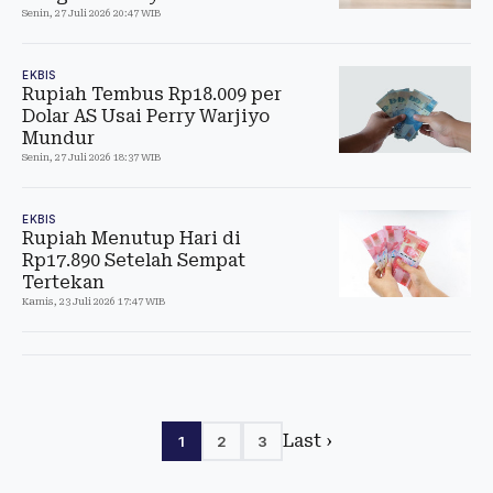
Senin, 27 Juli 2026 20:47 WIB
EKBIS
Rupiah Tembus Rp18.009 per
Dolar AS Usai Perry Warjiyo
Mundur
Senin, 27 Juli 2026 18:37 WIB
EKBIS
Rupiah Menutup Hari di
Rp17.890 Setelah Sempat
Tertekan
Kamis, 23 Juli 2026 17:47 WIB
Last ›
1
2
3