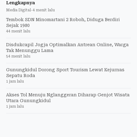
Lengkapnya
Media Digital
-
4 menit lalu
Tembok SDN Minomartani 2 Roboh, Diduga Berdiri
Sejak 1980
44 menit lalu
Disdukcapil Jogja Optimalkan Antrean Online, Warga
Tak Menunggu Lama
54 menit lalu
Gunungkidul Dorong Sport Tourism Lewat Kejurnas
Sepatu Roda
1 jam lalu
Akses Tol Menuju Nglanggeran Diharap Genjot Wisata
Utara Gunungkidul
1 jam lalu