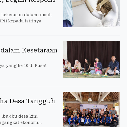
n kekerasan dalam rumah
JPH kepada istrinya.
 dalam Kesetaraan
ya yang ke 10 di Pusat
saha Desa Tangguh
ibu-ibu desa kini
engangkat ekonomi