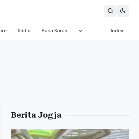
ure
Radio
Baca Koran
Index
Berita Jogja