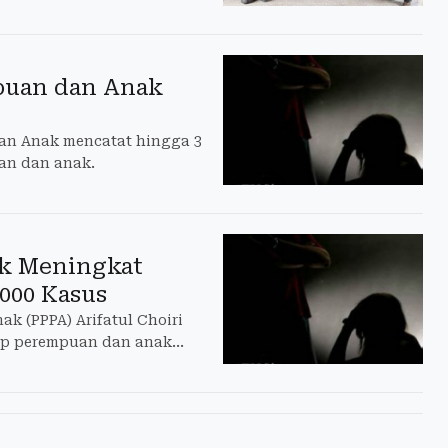
puan dan Anak
an Anak mencatat hingga 3
uan dan anak.
k Meningkat
.000 Kasus
 (PPPA) Arifatul Choiri
ap perempuan dan anak