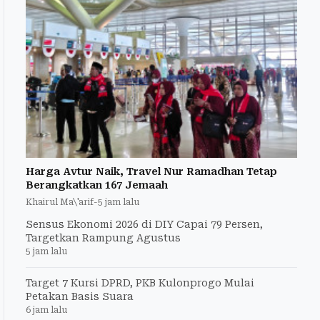
Harga Avtur Naik, Travel Nur Ramadhan Tetap
Berangkatkan 167 Jemaah
Khairul Ma\'arif
-
5 jam lalu
Sensus Ekonomi 2026 di DIY Capai 79 Persen,
Targetkan Rampung Agustus
5 jam lalu
Target 7 Kursi DPRD, PKB Kulonprogo Mulai
Petakan Basis Suara
6 jam lalu