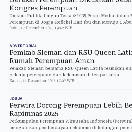
Kongres Perempuan
Diskusi Publik dengan Tema &#039;Peran Media dalam
Perempuan di Jogja-Refleksi Hari Ibu dan Menuju 1 A
Rabu, 17 Desember 2025 19:47 WIB
Indonesia&#039;
ADVERTORIAL
Pemkab Sleman dan RSU Queen Lati
Rumah Perempuan Aman
Pemkab Sleman bersama RSU Queen Latifa resmikan Ru
pekerja perempuan dari kekerasan di tempat kerja.
Kamis, 11 Desember 2025 17:27 WIB
JOGJA
Perwira Dorong Perempuan Lebih B
Rapimnas 2025
Perkumpulan Perempuan Wirausaha Indonesia (Perwira)
mengulirkan pemberdayaan ekonomi di kalangan perem