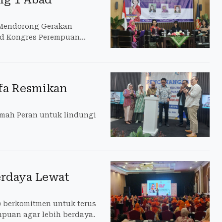
 Mendorong Gerakan
bad Kongres Perempuan
fa Resmikan
mah Peran untuk lindungi
erdaya Lewat
 berkomitmen untuk terus
puan agar lebih berdaya.