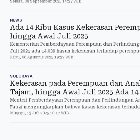
Selasa, 09 September 2025 14:37 WIB
keluarga sekaligus
NEWS
Ada 14 Ribu Kasus Kekerasan Perem
hingga Awal Juli 2025
Kementerian Pemberdayaan Perempuan dan Perlindung
Juli 2025 ada 14.039 kasus kekerasan terhadap peremp
Rabu, 06 Agustus 2025 19:37 WIB
SOLORAYA
Kekerasan pada Perempuan dan Ana
Tajam, hingga Awal Juli 2025 Ada 14
Menteri Pemberdayaan Perempuan dan Perlindungan Anak
Fauzi mengungkapkan bahwa kasus kekerasan terhad
Minggu, 13 Juli 2025 10:17 WIB
secara nasiona