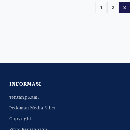
1
2
3
INFORMASI
Tentang Kami
Pedoman Media Siber
Copyright
Profil Perusahaan