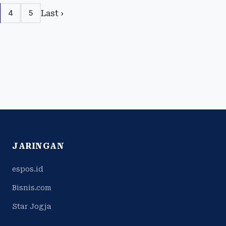
Last ›
4
5
JARINGAN
espos.id
Bisnis.com
Star Jogja