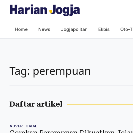
Home
News
Jogjapolitan
Ekbis
Oto-T
Tag: perempuan
Daftar artikel
ADVERTORIAL
Gerakan Perempuan Dikuatkan Jela