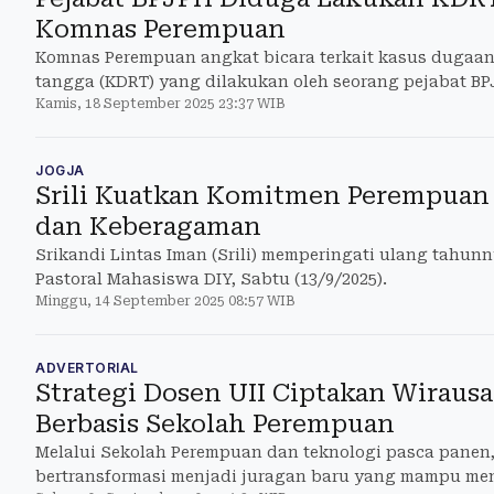
Komnas Perempuan
Komnas Perempuan angkat bicara terkait kasus dugaa
tangga (KDRT) yang dilakukan oleh seorang pejabat BP
Kamis, 18 September 2025 23:37 WIB
JOGJA
Srili Kuatkan Komitmen Perempuan
dan Keberagaman
Srikandi Lintas Iman (Srili) memperingati ulang tahunn
Pastoral Mahasiswa DIY, Sabtu (13/9/2025).
Minggu, 14 September 2025 08:57 WIB
ADVERTORIAL
Strategi Dosen UII Ciptakan Wirau
Berbasis Sekolah Perempuan
Melalui Sekolah Perempuan dan teknologi pasca panen, 
bertransformasi menjadi juragan baru yang mampu m