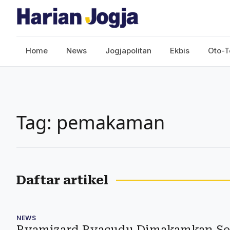
Home
News
Jogjapolitan
Ekbis
Oto-T
Tag: pemakaman
Daftar artikel
NEWS
Ryamizard Ryacudu Dimakamkan Seca