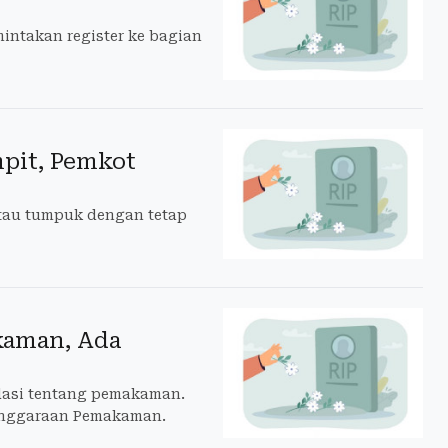
ntakan register ke bagian
pit, Pemkot
tau tumpuk dengan tetap
kaman, Ada
lasi tentang pemakaman.
lenggaraan Pemakaman.