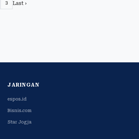
Last ›
3
JARINGAN
espos.id
Bisnis.com
Star Jogja