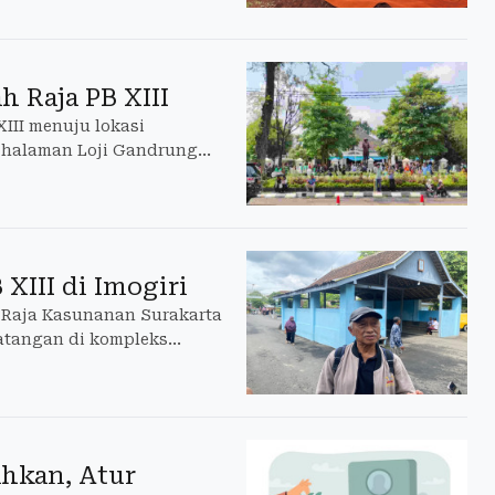
h Raja PB XIII
III menuju lokasi
i halaman Loji Gandrung
XIII di Imogiri
 Raja Kasunanan Surakarta
atangan di kompleks
hkan, Atur