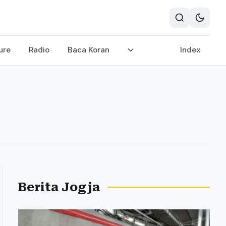
ure
Radio
Baca Koran
Index
Berita Jogja