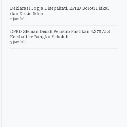
Deklarasi Jogja Disepakati, KPHD Soroti Fiskal
dan Krisis Iklim
2 jam lalu
DPRD Sleman Desak Pemkab Pastikan 4.278 ATS
Kembali ke Bangku Sekolah
3 jam lalu