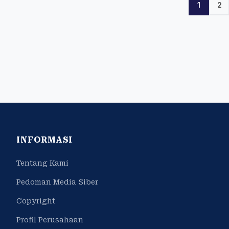
1
2
INFORMASI
Tentang Kami
Pedoman Media Siber
Copyright
Profil Perusahaan