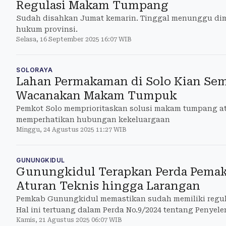
Regulasi Makam Tumpang
Sudah disahkan Jumat kemarin. Tinggal menunggu dimi
hukum provinsi.
Selasa, 16 September 2025 16:07 WIB
SOLORAYA
Lahan Permakaman di Solo Kian Sem
Wacanakan Makam Tumpuk
Pemkot Solo memprioritaskan solusi makam tumpang a
memperhatikan hubungan kekeluargaan
Minggu, 24 Agustus 2025 11:27 WIB
GUNUNGKIDUL
Gunungkidul Terapkan Perda Pema
Aturan Teknis hingga Larangan
Pemkab Gunungkidul memastikan sudah memiliki regu
Hal ini tertuang dalam Perda No.9/2024 tentang Penye
Kamis, 21 Agustus 2025 06:07 WIB