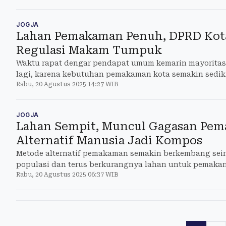
JOGJA
Lahan Pemakaman Penuh, DPRD Kota
Regulasi Makam Tumpuk
Waktu rapat dengar pendapat umum kemarin mayoritas
lagi, karena kebutuhan pemakaman kota semakin sediki
Rabu, 20 Agustus 2025 14:27 WIB
JOGJA
Lahan Sempit, Muncul Gagasan Pe
Alternatif Manusia Jadi Kompos
Metode alternatif pemakaman semakin berkembang sei
populasi dan terus berkurangnya lahan untuk pemaka
Rabu, 20 Agustus 2025 06:37 WIB