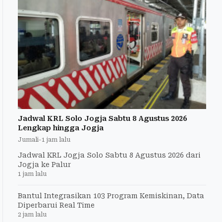
Jadwal KRL Solo Jogja Sabtu 8 Agustus 2026
Lengkap hingga Jogja
Jumali
-
1 jam lalu
Jadwal KRL Jogja Solo Sabtu 8 Agustus 2026 dari
Jogja ke Palur
1 jam lalu
Bantul Integrasikan 103 Program Kemiskinan, Data
Diperbarui Real Time
2 jam lalu