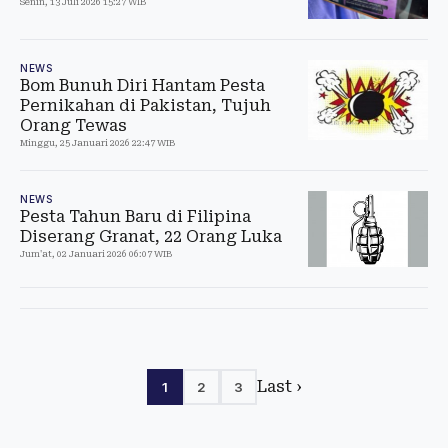
Senin, 13 Juli 2026 15:27 WIB
NEWS
Bom Bunuh Diri Hantam Pesta
Pernikahan di Pakistan, Tujuh
Orang Tewas
Minggu, 25 Januari 2026 22:47 WIB
NEWS
Pesta Tahun Baru di Filipina
Diserang Granat, 22 Orang Luka
Jum'at, 02 Januari 2026 06:07 WIB
Last ›
1
2
3