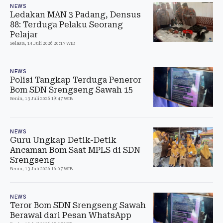
NEWS
Ledakan MAN 3 Padang, Densus
88: Terduga Pelaku Seorang
Pelajar
Selasa, 14 Juli 2026 20:17 WIB
NEWS
Polisi Tangkap Terduga Peneror
Bom SDN Srengseng Sawah 15
Senin, 13 Juli 2026 19:47 WIB
NEWS
Guru Ungkap Detik-Detik
Ancaman Bom Saat MPLS di SDN
Srengseng
Senin, 13 Juli 2026 16:07 WIB
NEWS
Teror Bom SDN Srengseng Sawah
Berawal dari Pesan WhatsApp