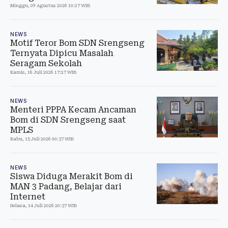
Minggu, 09 Agustus 2026 10:27 WIB
NEWS
Motif Teror Bom SDN Srengseng
Ternyata Dipicu Masalah
Seragam Sekolah
Kamis, 16 Juli 2026 17:27 WIB
NEWS
Menteri PPPA Kecam Ancaman
Bom di SDN Srengseng saat
MPLS
Rabu, 15 Juli 2026 00:37 WIB
NEWS
Siswa Diduga Merakit Bom di
MAN 3 Padang, Belajar dari
Internet
Selasa, 14 Juli 2026 20:37 WIB