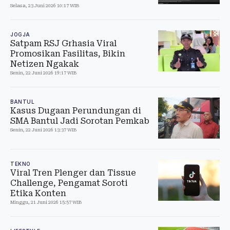
Selasa, 23 Juni 2026 10:17 WIB
JOGJA
Satpam RSJ Grhasia Viral
Promosikan Fasilitas, Bikin
Netizen Ngakak
Senin, 22 Juni 2026 19:17 WIB
BANTUL
Kasus Dugaan Perundungan di
SMA Bantul Jadi Sorotan Pemkab
Senin, 22 Juni 2026 13:37 WIB
TEKNO
Viral Tren Plenger dan Tissue
Challenge, Pengamat Soroti
Etika Konten
Minggu, 21 Juni 2026 15:57 WIB