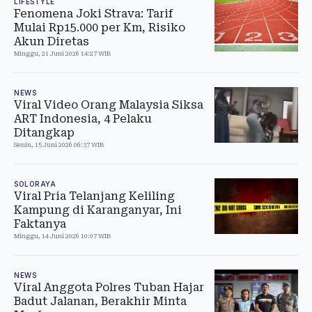
LIFESTYLE
Fenomena Joki Strava: Tarif
Mulai Rp15.000 per Km, Risiko
Akun Diretas
Minggu, 21 Juni 2026 14:27 WIB
NEWS
Viral Video Orang Malaysia Siksa
ART Indonesia, 4 Pelaku
Ditangkap
Senin, 15 Juni 2026 06:37 WIB
SOLORAYA
Viral Pria Telanjang Keliling
Kampung di Karanganyar, Ini
Faktanya
Minggu, 14 Juni 2026 10:07 WIB
NEWS
Viral Anggota Polres Tuban Hajar
Badut Jalanan, Berakhir Minta