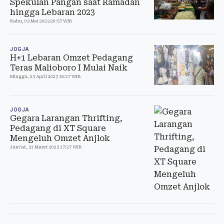
Spekulan Pangan saat Ramadan
hingga Lebaran 2023
Rabu, 03 Mei 2023 20:57 WIB
JOGJA
H+1 Lebaran Omzet Pedagang
Teras Malioboro I Mulai Naik
Minggu, 23 April 2023 18:27 WIB
JOGJA
Gegara Larangan Thrifting,
Pedagang di XT Square
Mengeluh Omzet Anjlok
Jum'at, 31 Maret 2023 17:27 WIB