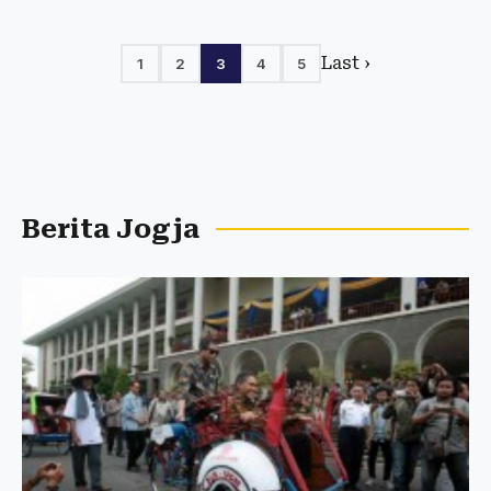
Last ›
1
2
3
4
5
Berita Jogja