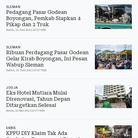
SLEMAN
Pedagang Pasar Godean
Boyongan, Pemkab Siapkan 4
Pikap dan 2 Truk
Senin, 12 Juni 2023 16:57 WIB
SLEMAN
Ribuan Perdagang Pasar Godean
Gelar Kirab Boyongan, Ini Pesan
Wabup Sleman
Sabtu, 10 Juni 2023 16:47 WIB
JOGJA
Eks Hotel Mutiara Mulai
Direnovasi, Tahun Depan
Ditargetkan Selesai
Senin, 22 Mei 2023 22:07 WIB
EKBIS
KPPU DIY Klaim Tak Ada