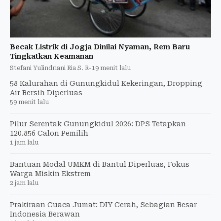
Becak Listrik di Jogja Dinilai Nyaman, Rem Baru
Tingkatkan Keamanan
Stefani Yulindriani Ria S. R
-
19 menit lalu
58 Kalurahan di Gunungkidul Kekeringan, Dropping
Air Bersih Diperluas
59 menit lalu
Pilur Serentak Gunungkidul 2026: DPS Tetapkan
120.856 Calon Pemilih
1 jam lalu
Bantuan Modal UMKM di Bantul Diperluas, Fokus
Warga Miskin Ekstrem
2 jam lalu
Prakiraan Cuaca Jumat: DIY Cerah, Sebagian Besar
Indonesia Berawan