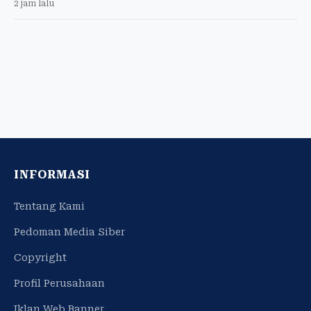
2 jam lalu
INFORMASI
Tentang Kami
Pedoman Media Siber
Copyright
Profil Perusahaan
Iklan Web Banner