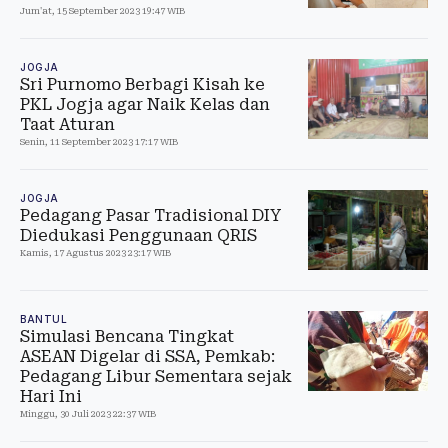
Jum'at, 15 September 2023 19:47 WIB
JOGJA
Sri Purnomo Berbagi Kisah ke
PKL Jogja agar Naik Kelas dan
Taat Aturan
Senin, 11 September 2023 17:17 WIB
JOGJA
Pedagang Pasar Tradisional DIY
Diedukasi Penggunaan QRIS
Kamis, 17 Agustus 2023 23:17 WIB
BANTUL
Simulasi Bencana Tingkat
ASEAN Digelar di SSA, Pemkab:
Pedagang Libur Sementara sejak
Hari Ini
Minggu, 30 Juli 2023 22:37 WIB