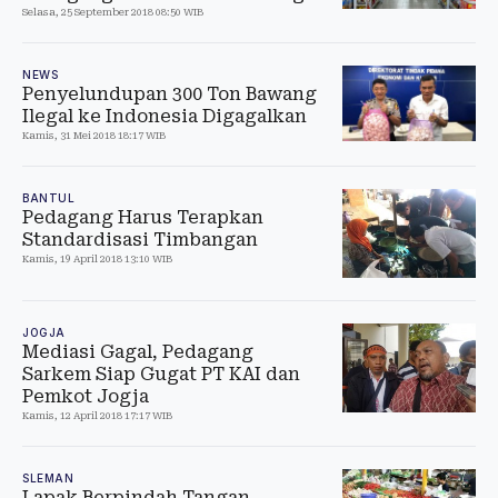
Selasa, 25 September 2018 08:50 WIB
NEWS
Penyelundupan 300 Ton Bawang
Ilegal ke Indonesia Digagalkan
Kamis, 31 Mei 2018 18:17 WIB
BANTUL
Pedagang Harus Terapkan
Standardisasi Timbangan
Kamis, 19 April 2018 13:10 WIB
JOGJA
Mediasi Gagal, Pedagang
Sarkem Siap Gugat PT KAI dan
Pemkot Jogja
Kamis, 12 April 2018 17:17 WIB
SLEMAN
Lapak Berpindah Tangan,