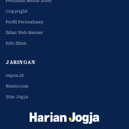
Pedoman Media Siber
Copyright
Profil Perusahaan
Iklan Web Banner
Info Iklan
JARINGAN
espos.id
Bisnis.com
Star Jogja