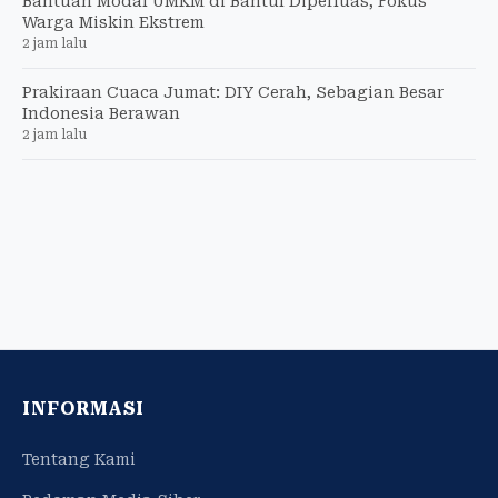
Bantuan Modal UMKM di Bantul Diperluas, Fokus
Warga Miskin Ekstrem
2 jam lalu
Prakiraan Cuaca Jumat: DIY Cerah, Sebagian Besar
Indonesia Berawan
2 jam lalu
INFORMASI
Tentang Kami