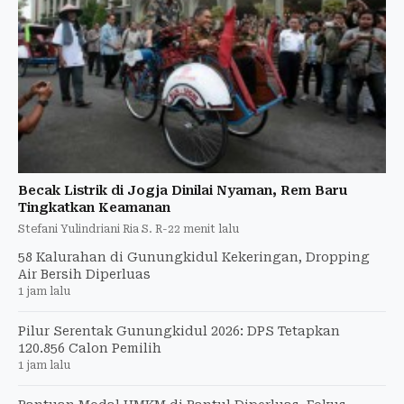
Becak Listrik di Jogja Dinilai Nyaman, Rem Baru
Tingkatkan Keamanan
Stefani Yulindriani Ria S. R
-
22 menit lalu
58 Kalurahan di Gunungkidul Kekeringan, Dropping
Air Bersih Diperluas
1 jam lalu
Pilur Serentak Gunungkidul 2026: DPS Tetapkan
120.856 Calon Pemilih
1 jam lalu