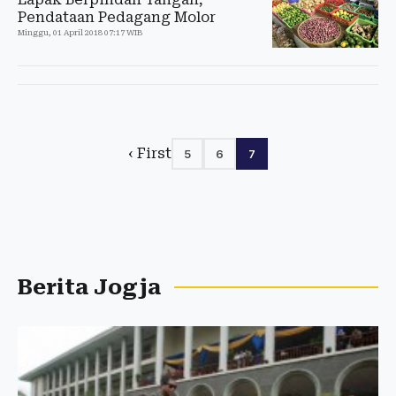
Pendataan Pedagang Molor
Minggu, 01 April 2018 07:17 WIB
‹ First
5
6
7
Berita Jogja