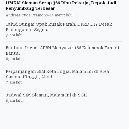
UMKM Sleman Serap 366 Ribu Pekerja, Depok Jadi
Penyumbang Terbesar
Andreas Yuda Pramono
-
14 menit lalu
Talud Sungai Opak Rusak Parah, DPRD DIY Desak
Penanganan Segera
3 jam lalu
Bantuan Irigasi APBN Menyasar 188 Kelompok Tani di
Bantul
6 jam lalu
Perpanjangan SIM Kota Jogja, Malam Ini di Area
Sasono Hinggil, Alkid
7 jam lalu
Jadwal SIM Sleman, Malam Ini di SCH
8 jam lalu