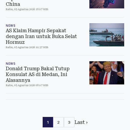
China
Rabu, 05 Agustus 2026 19:07 WIB
NEWS
AS Klaim Hampir Sepakat
dengan Iran untuk Buka Selat
Hormuz
Rabu, 05 Agustus 2026 10:37 WIB
NEWS
Donald Trump Bakal Tutup
Konsulat AS di Medan, Ini
Alasannya
Rabu, 05 Agustus 2026 09:07 WIB
Last ›
1
2
3