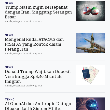
NEWS
Trump Masih Ingin Bersepakat
dengan Iran, Singgung Serangan
Besar
Kamis, 06 Agustus 2026 12:57 WIB
NEWS
Mengenal Rudal ATACMS dan
PrSM AS yang Rontok dalam
Perang Iran
Kamis, 06 Agustus 2026 12:07 WIB
NEWS
Donald Trump Wajibkan Deposit
Visa hingga Rp4,46 M untuk
Imigran
Kamis, 06 Agustus 2026 09:57 WIB
TEKNO
AI OpenAI dan Anthropic Diduga
Dipakai Latih Sistem Militer