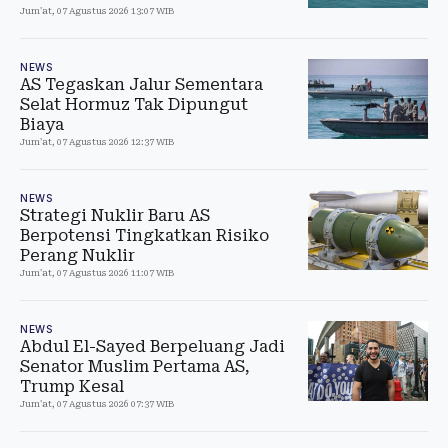
Jum'at, 07 Agustus 2026 13:07 WIB
NEWS
AS Tegaskan Jalur Sementara
Selat Hormuz Tak Dipungut
Biaya
Jum'at, 07 Agustus 2026 12:37 WIB
NEWS
Strategi Nuklir Baru AS
Berpotensi Tingkatkan Risiko
Perang Nuklir
Jum'at, 07 Agustus 2026 11:07 WIB
NEWS
Abdul El-Sayed Berpeluang Jadi
Senator Muslim Pertama AS,
Trump Kesal
Jum'at, 07 Agustus 2026 07:37 WIB