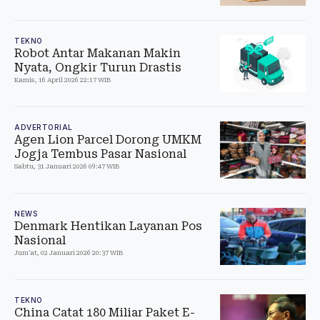
TEKNO
Robot Antar Makanan Makin
Nyata, Ongkir Turun Drastis
Kamis, 16 April 2026 22:17 WIB
ADVERTORIAL
Agen Lion Parcel Dorong UMKM
Jogja Tembus Pasar Nasional
Sabtu, 31 Januari 2026 09:47 WIB
NEWS
Denmark Hentikan Layanan Pos
Nasional
Jum'at, 02 Januari 2026 20:37 WIB
TEKNO
China Catat 180 Miliar Paket E-