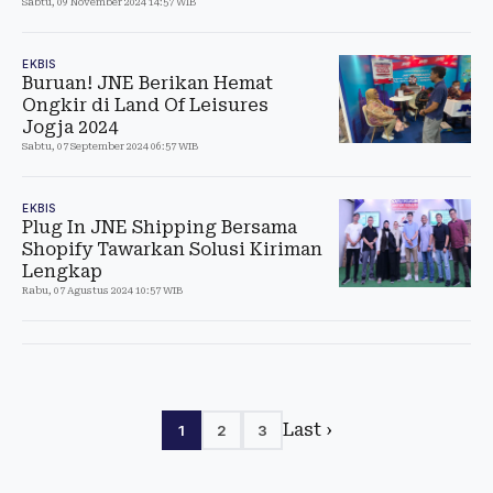
Sabtu, 09 November 2024 14:57 WIB
EKBIS
Buruan! JNE Berikan Hemat
Ongkir di Land Of Leisures
Jogja 2024
Sabtu, 07 September 2024 06:57 WIB
EKBIS
Plug In JNE Shipping Bersama
Shopify Tawarkan Solusi Kiriman
Lengkap
Rabu, 07 Agustus 2024 10:57 WIB
Last ›
1
2
3