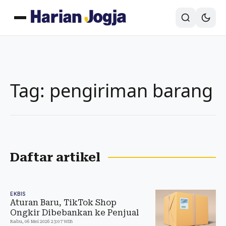
Tag: pengiriman barang
Daftar artikel
EKBIS
Aturan Baru, TikTok Shop
Ongkir Dibebankan ke Penjual
Rabu, 06 Mei 2026 23:07 WIB