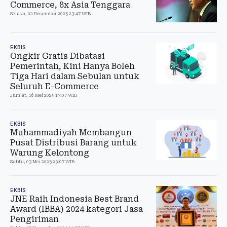
Commerce, 8x Asia Tenggara
Selasa, 02 Desember 2025 23:47 WIB
EKBIS
Ongkir Gratis Dibatasi
Pemerintah, Kini Hanya Boleh
Tiga Hari dalam Sebulan untuk
Seluruh E-Commerce
Jum'at, 16 Mei 2025 17:07 WIB
EKBIS
Muhammadiyah Membangun
Pusat Distribusi Barang untuk
Warung Kelontong
Sabtu, 03 Mei 2025 23:07 WIB
EKBIS
JNE Raih Indonesia Best Brand
Award (IBBA) 2024 kategori Jasa
Pengiriman