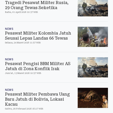
Tragedi Pesawat Militer Rusia,
29 Orang Tewas Seketika
Rabu, 01 April 2026 10:37 WIB
NEWS
Pesawat Militer Kolombia Jatuh
Seusai Lepas Landas 66 Tewas
Selasa, 24 Maret 2026 11:57 WIB
NEWS
Pesawat Pengisi BBM Militer AS
Jatuh di Zona Konflik Irak
Jum'at, 13 Maret 2026 10:57 WIB
NEWS
Pesawat Militer Pembawa Uang
Baru Jatuh di Bolivia, Lokasi
Kacau
Sabtu, 28 Februari 2026 16:27 WIB