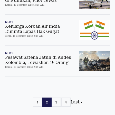
di Nunukan, Pilot Tewas
Kamis, 19 Februari 2026 16:17 WIB
NEWS
Keluarga Korban Air India
Diminta Lepas Hak Gugat
Senin, 16 Februari 2026 08:27 WIB
NEWS
Pesawat Satena Jatuh di Andes
Kolombia, Tewaskan 15 Orang
Kamis, 29 Januari 2026 09:27 WIB
Last ›
1
2
3
4