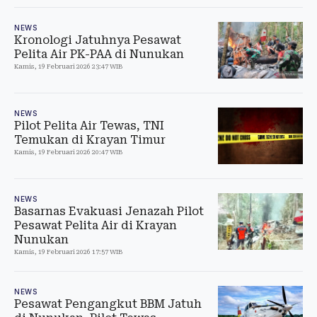
NEWS
Kronologi Jatuhnya Pesawat
Pelita Air PK-PAA di Nunukan
Kamis, 19 Februari 2026 23:47 WIB
NEWS
Pilot Pelita Air Tewas, TNI
Temukan di Krayan Timur
Kamis, 19 Februari 2026 20:47 WIB
NEWS
Basarnas Evakuasi Jenazah Pilot
Pesawat Pelita Air di Krayan
Nunukan
Kamis, 19 Februari 2026 17:57 WIB
NEWS
Pesawat Pengangkut BBM Jatuh