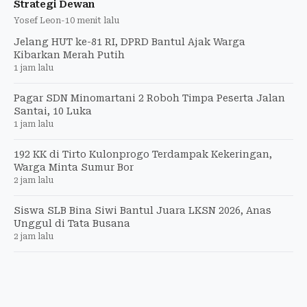
Strategi Dewan
Yosef Leon
-
10 menit lalu
Jelang HUT ke-81 RI, DPRD Bantul Ajak Warga
Kibarkan Merah Putih
1 jam lalu
Pagar SDN Minomartani 2 Roboh Timpa Peserta Jalan
Santai, 10 Luka
1 jam lalu
192 KK di Tirto Kulonprogo Terdampak Kekeringan,
Warga Minta Sumur Bor
2 jam lalu
Siswa SLB Bina Siwi Bantul Juara LKSN 2026, Anas
Unggul di Tata Busana
2 jam lalu