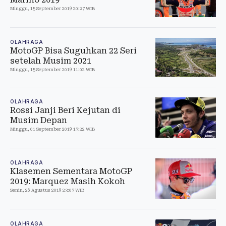
Minggu, 15 September 2019 20:27 WIB
OLAHRAGA
MotoGP Bisa Suguhkan 22 Seri
setelah Musim 2021
Minggu, 15 September 2019 11:02 WIB
OLAHRAGA
Rossi Janji Beri Kejutan di
Musim Depan
Minggu, 01 September 2019 17:22 WIB
OLAHRAGA
Klasemen Sementara MotoGP
2019: Marquez Masih Kokoh
Senin, 26 Agustus 2019 23:07 WIB
OLAHRAGA