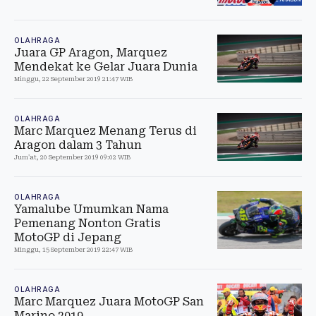
OLAHRAGA
Juara GP Aragon, Marquez
Mendekat ke Gelar Juara Dunia
Minggu, 22 September 2019 21:47 WIB
OLAHRAGA
Marc Marquez Menang Terus di
Aragon dalam 3 Tahun
Jum'at, 20 September 2019 09:02 WIB
OLAHRAGA
Yamalube Umumkan Nama
Pemenang Nonton Gratis
MotoGP di Jepang
Minggu, 15 September 2019 22:47 WIB
OLAHRAGA
Marc Marquez Juara MotoGP San
Marino 2019