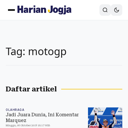
Tag: motogp
Daftar artikel
OLAHRAGA
Jadi Juara Dunia, Ini Komentar
Marquez
Minggu, 06 Oktober 2019 18:17 WIB