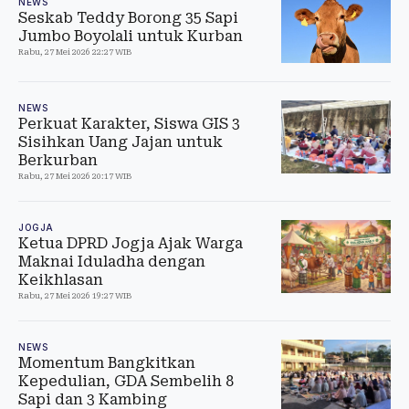
NEWS
Seskab Teddy Borong 35 Sapi
Jumbo Boyolali untuk Kurban
Rabu, 27 Mei 2026 22:27 WIB
NEWS
Perkuat Karakter, Siswa GIS 3
Sisihkan Uang Jajan untuk
Berkurban
Rabu, 27 Mei 2026 20:17 WIB
JOGJA
Ketua DPRD Jogja Ajak Warga
Maknai Iduladha dengan
Keikhlasan
Rabu, 27 Mei 2026 19:27 WIB
NEWS
Momentum Bangkitkan
Kepedulian, GDA Sembelih 8
Sapi dan 3 Kambing