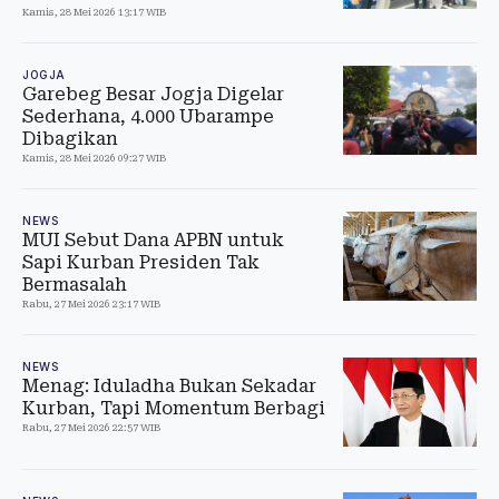
Kamis, 28 Mei 2026 13:17 WIB
JOGJA
Garebeg Besar Jogja Digelar
Sederhana, 4.000 Ubarampe
Dibagikan
Kamis, 28 Mei 2026 09:27 WIB
NEWS
MUI Sebut Dana APBN untuk
Sapi Kurban Presiden Tak
Bermasalah
Rabu, 27 Mei 2026 23:17 WIB
NEWS
Menag: Iduladha Bukan Sekadar
Kurban, Tapi Momentum Berbagi
Rabu, 27 Mei 2026 22:57 WIB