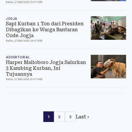
Rabu, 27 Mei 2026 19:07 WIB
JOGJA
Sapi Kurban 1 Ton dari Presiden
Dibagikan ke Warga Bantaran
Code Jogja
Rabu, 27 Mei 2026 14:47 WIB
ADVERTORIAL
Harper Malioboro Jogja Salurkan
3 Kambing Kurban, Ini
Tujuannya
Rabu, 27 Mei 2026 10:07 WIB
Last ›
1
2
3