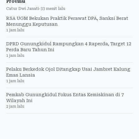
Provinsi
Catur Dwi Janati
-
33 menit lalu
RSA UGM Bekukan Praktik Perawat DPA, Sanksi Berat
Menunggu Keputusan
1 jam lalu
DPRD Gunungkidul Rampungkan 4 Raperda, Target 12
Perda Baru Tahun Ini
1 jam lalu
Pelaku Berkedok Ojol Ditangkap Usai Jambret Kalung
Emas Lansia
1 jam lalu
Pemkab Gunungkidul Fokus Entas Kemiskinan di 7
Wilayah Ini
2 jam lalu