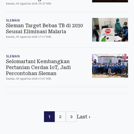
Kamis, 06 Agustus 2026 19:37 WIB
SLEMAN
Sleman Target Bebas TB di 2030
Seusai Eliminasi Malaria
Kamis, 06 Agustus 2026 17:17 WIB
SLEMAN
Selomartani Kembangkan
Pertanian Cerdas IoT, Jadi
Percontohan Sleman
Kamis, 06 Agustus 2026 07:47 WIB
Last ›
1
2
3