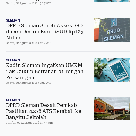
Sabtu, 08 Agustus 2026 15:07 WIB
SLEMAN
DPRD Sleman Soroti Akses IGD
dalam Desain Baru RSUD Rp125
Miliar
Sabtu, 08 Agustus 2026 06:17 WIB
SLEMAN
Kadin Sleman Ingatkan UMKM
Tak Cukup Bertahan di Tengah
Persaingan
Sabtu, 08 Agustus 2026 02:37 WIB
SLEMAN
DPRD Sleman Desak Pemkab
Pastikan 4.278 ATS Kembali ke
Bangku Sekolah
Jum'at, 07 Agustus 2026 21:57 WIB