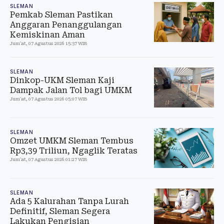
SLEMAN
Pemkab Sleman Pastikan
Anggaran Penanggulangan
Kemiskinan Aman
Jum'at, 07 Agustus 2026 15:37 WIB
SLEMAN
Dinkop-UKM Sleman Kaji
Dampak Jalan Tol bagi UMKM
Jum'at, 07 Agustus 2026 05:07 WIB
SLEMAN
Omzet UMKM Sleman Tembus
Rp3,39 Triliun, Ngaglik Teratas
Jum'at, 07 Agustus 2026 01:27 WIB
SLEMAN
Ada 5 Kalurahan Tanpa Lurah
Definitif, Sleman Segera
Lakukan Pengisian